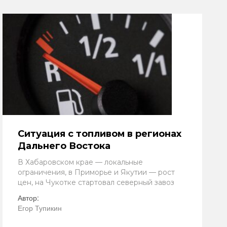
Ситуация с топливом в регионах
Дальнего Востока
В Хабаровском крае — локальные
ограничения, в Приморье и Якутии — рост
цен, на Чукотке стартовал северный завоз
Автор:
Егор Тупикин