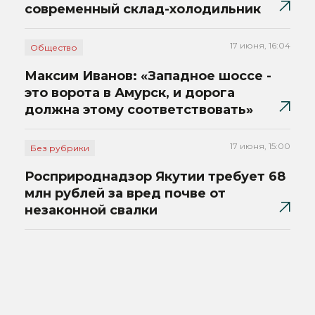
современный склад-холодильник
17 июня, 16:04
Общество
Максим Иванов: «Западное шоссе -
это ворота в Амурск, и дорога
должна этому соответствовать»
17 июня, 15:00
Без рубрики
Росприроднадзор Якутии требует 68
млн рублей за вред почве от
незаконной свалки