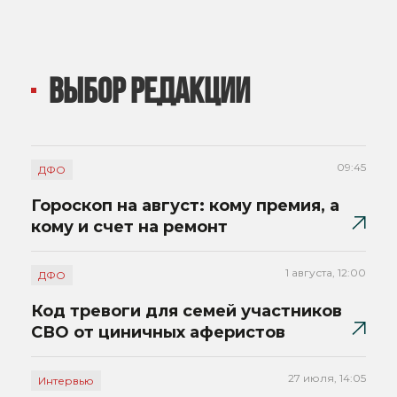
ВЫБОР РЕДАКЦИИ
09:45
ДФО
Гороскоп на август: кому премия, а
кому и счет на ремонт
1 августа, 12:00
ДФО
Код тревоги для семей участников
СВО от циничных аферистов
27 июля, 14:05
Интервью