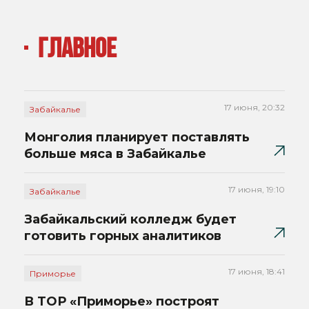
ГЛАВНОЕ
17 июня, 20:32
Забайкалье
Монголия планирует поставлять
больше мяса в Забайкалье
17 июня, 19:10
Забайкалье
Забайкальский колледж будет
готовить горных аналитиков
17 июня, 18:41
Приморье
В ТОР «Приморье» построят