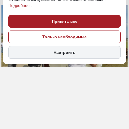
Подробнее
.
Принять все
Только необходимые
Настроить
5 июля, 13:30
Якутия
ИСТОЧНИК ФОТО
Общество
Малая академия наук Якутии