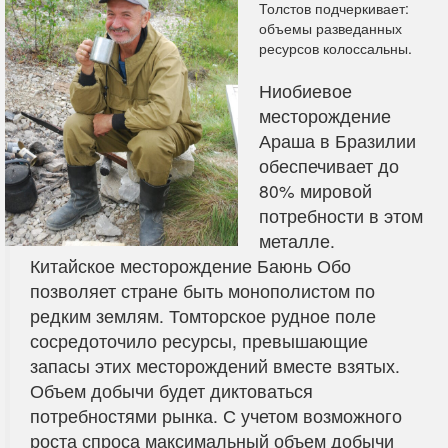
Толстов подчеркивает:
объемы разведанных
ресурсов колоссальны.
Ниобиевое
месторождение
Араша в Бразилии
обеспечивает до
80% мировой
потребности в этом
металле.
Китайское месторождение Баюнь Обо
позволяет стране быть монополистом по
редким землям. Томторское рудное поле
сосредоточило ресурсы, превышающие
запасы этих месторождений вместе взятых.
Объем добычи будет диктоваться
потребностями рынка. С учетом возможного
роста спроса максимальный объем добычи