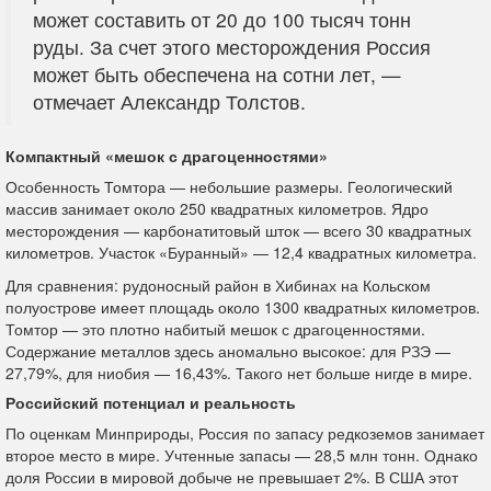
может составить от 20 до 100 тысяч тонн
руды. За счет этого месторождения Россия
может быть обеспечена на сотни лет, —
отмечает Александр Толстов.
Компактный «мешок с драгоценностями»
Особенность Томтора — небольшие размеры. Геологический
массив занимает около 250 квадратных километров. Ядро
месторождения — карбонатитовый шток — всего 30 квадратных
километров. Участок «Буранный» — 12,4 квадратных километра.
Для сравнения: рудоносный район в Хибинах на Кольском
полуострове имеет площадь около 1300 квадратных километров.
Томтор — это плотно набитый мешок с драгоценностями.
Содержание металлов здесь аномально высокое: для РЗЭ —
27,79%, для ниобия — 16,43%. Такого нет больше нигде в мире.
Российский потенциал и реальность
По оценкам Минприроды, Россия по запасу редкоземов занимает
второе место в мире. Учтенные запасы — 28,5 млн тонн. Однако
доля России в мировой добыче не превышает 2%. В США этот