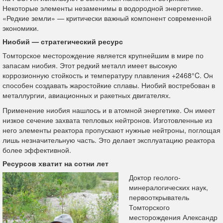
Некоторые элементы незаменимы в водородной энергетике.
«Редкие земли» — критически важный компонент современной
экономики.
Ниобий — стратегический ресурс
Томторское месторождение является крупнейшим в мире по
запасам ниобия. Этот редкий металл имеет высокую
коррозионную стойкость и температуру плавления +2468°C. Он
способен создавать жаростойкие сплавы. Ниобий востребован в
металлургии, авиационных и ракетных двигателях.
Применение ниобия нашлось и в атомной энергетике. Он имеет
низкое сечение захвата тепловых нейтронов. Изготовленные из
него элементы реактора пропускают нужные нейтроны, поглощая
лишь незначительную часть. Это делает эксплуатацию реактора
более эффективной.
Ресурсов хватит на сотни лет
Доктор геолого-
минералогических наук,
первооткрыватель
Томторского
месторождения Александр