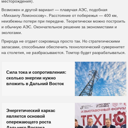
месторождения).
Возможен и другой вариант — плавучая АЭС, подобная
«Михаилу Ломоносову». Расстояние от побережья — 400 км,
неизбежны потери при передаче. Теоретически можно построить
и обычную АЭС. Окончательное решение за экономистами и
экологами.
Природа не отдает сокровища просто так. Но стратегическими
запасами, способными обеспечить технологический суверенитет
на столетия, не разбрасываются. Томтор будет разрабатываться.
Сила тока и сопротивления:
сколько энергии нужно
вложить в Дальний Восток
Энергетический каркас
является основой
опережающего роста
Дальнего Востока