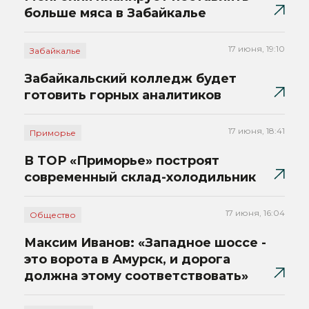
больше мяса в Забайкалье
17 июня, 19:10
Забайкалье
Забайкальский колледж будет
готовить горных аналитиков
17 июня, 18:41
Приморье
В ТОР «Приморье» построят
современный склад-холодильник
17 июня, 16:04
Общество
Максим Иванов: «Западное шоссе -
это ворота в Амурск, и дорога
должна этому соответствовать»