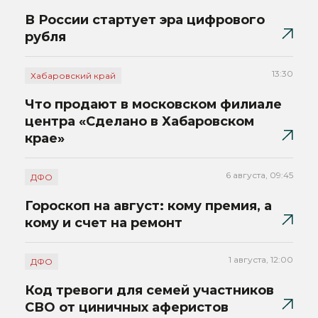
В России стартует эра цифрового
рубля
13:30
Хабаровский край
Что продают в московском филиале
центра «Сделано в Хабаровском
крае»
6 августа, 09:45
ДФО
Гороскоп на август: кому премия, а
кому и счет на ремонт
1 августа, 12:00
ДФО
Код тревоги для семей участников
СВО от циничных аферистов