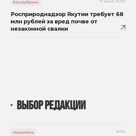
17 июня, 15:00
Без рубрики
Росприроднадзор Якутии требует 68
млн рублей за вред почве от
незаконной свалки
ВЫБОР РЕДАКЦИИ
14:30
Аналитика