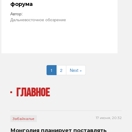
форума
Автор:
Дальневосточное обозрение
1
2
Next »
ГЛАВНОЕ
17 июня, 20:32
Забайкалье
Монголия планирует поставлять