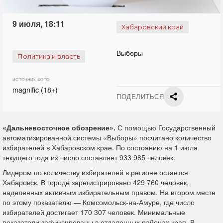
9 июля, 18:11
Хабаровский край
Выборы
Политика и власть
ИСТОЧНИК ФОТО
magnific (18+)
ПОДЕЛИТЬСЯ
«Дальневосточное обозрение».
С помощью Государственный
автоматизированной системы «Выборы» посчитано количество
избирателей в Хабаровском крае. По состоянию на 1 июля
текущего года их число составляет 933 985 человек.
Лидером по количеству избирателей в регионе остается
Хабаровск. В городе зарегистрировано 429 760 человек,
наделенных активным избирательным правом. На втором месте
по этому показателю — Комсомольск‑на‑Амуре, где число
избирателей достигает 170 307 человек. Минимальные
показатели зафиксированы в отдаленных районах края. В