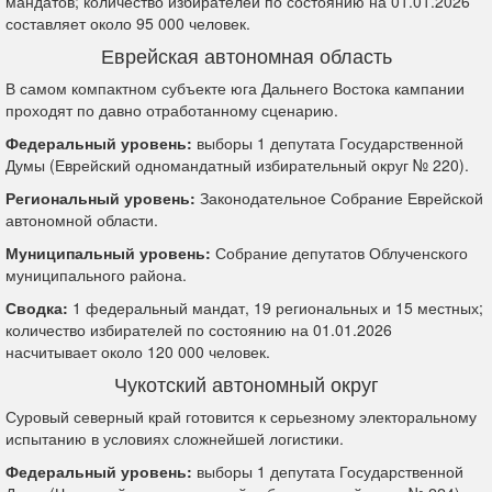
мандатов; количество избирателей по состоянию на 01.01.2026
составляет около 95 000 человек.
Еврейская автономная область
В самом компактном субъекте юга Дальнего Востока кампании
проходят по давно отработанному сценарию.
Федеральный уровень:
выборы 1 депутата Государственной
Думы (Еврейский одномандатный избирательный округ № 220).
Региональный уровень:
Законодательное Собрание Еврейской
автономной области.
Муниципальный уровень:
Собрание депутатов Облученского
муниципального района.
Сводка:
1 федеральный мандат, 19 региональных и 15 местных;
количество избирателей по состоянию на 01.01.2026
насчитывает около 120 000 человек.
Чукотский автономный округ
Суровый северный край готовится к серьезному электоральному
испытанию в условиях сложнейшей логистики.
Федеральный уровень:
выборы 1 депутата Государственной