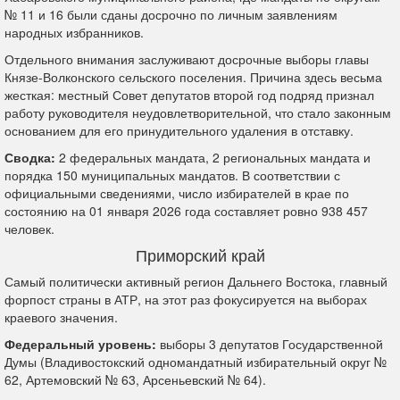
№ 11 и 16 были сданы досрочно по личным заявлениям
народных избранников.
Отдельного внимания заслуживают досрочные выборы главы
Князе-Волконского сельского поселения. Причина здесь весьма
жесткая: местный Совет депутатов второй год подряд признал
работу руководителя неудовлетворительной, что стало законным
основанием для его принудительного удаления в отставку.
Сводка:
2 федеральных мандата, 2 региональных мандата и
порядка 150 муниципальных мандатов. В соответствии с
официальными сведениями, число избирателей в крае по
состоянию на 01 января 2026 года составляет ровно 938 457
человек.
Приморский край
Самый политически активный регион Дальнего Востока, главный
форпост страны в АТР, на этот раз фокусируется на выборах
краевого значения.
Федеральный уровень:
выборы 3 депутатов Государственной
Думы (Владивостокский одномандатный избирательный округ №
62, Артемовский № 63, Арсеньевский № 64).