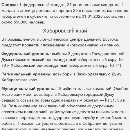
Сводка:
1 федеральный мандат, 27 региональных мандатов, 1
мандат в столице региона и порядка 20 в поселениях; количество
избирателей в субъекте по состоянию на 01.01.2026 составляет
около 590000 человек.
Хабаровский край
В промышленном и логистическом центре Дальнего Востока
предстоит провести сложнейшую многоуровневую кампанию.
Федеральный уровень:
выборы 2 депутатов Государственной
Думы (Комсомольский одномандатный избирательный округ №
73 и Хабаровский одномандатный избирательный округ № 74).
Региональный уровень:
довыборы в Законодательную Думу
Хабаровского края.
Муниципальный уровень:
19 избирательных кампаний. Особое
место занимают довыборы в Хабаровскую городской Думу
седьмого созыва по трем одномандатным округам — № 31, 33 и
34. Возникновение этих вакансий обусловлено досрочным
сложением полномочий: действующие депутаты покинули посты
в связи с переходом на государственную службу и сменой места
работы. Похожая ситуация сложилась и в Собрании депутатов
Хабаровского муниципального района, где мандаты по округам