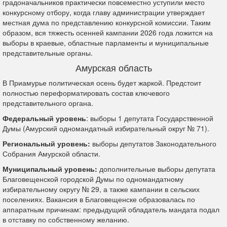
градоначальников практически повсеместно уступили место
конкурсному отбору, когда главу администрации утверждает
местная дума по представлению конкурсной комиссии. Таким
образом, вся тяжесть осенней кампании 2026 года ложится на
выборы в краевые, областные парламенты и муниципальные
представительные органы.
Амурская область
В Приамурье политическая осень будет жаркой. Предстоит
полностью переформатировать состав ключевого
представительного органа.
Федеральный уровень
: выборы 1 депутата Государственной
Думы (Амурский одномандатный избирательный округ № 71).
Региональный уровень:
выборы депутатов Законодательного
Собрания Амурской области.
Муниципальный уровень:
дополнительные выборы депутата
Благовещенской городской Думы по одномандатному
избирательному округу № 29, а также кампании в сельских
поселениях. Вакансия в Благовещенске образовалась по
аппаратным причинам: предыдущий обладатель мандата подал
в отставку по собственному желанию.