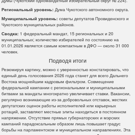
Думы (Чукотский одномандатный избирательный округ № 224).
Региональный уровень:
Дума Чукотского автономного округа.
Муниципальный уровень:
советы депутатов Провиденского и
Чукотского муниципальных районов.
Сводка:
1 федеральный мандат, 15 региональных и 20
муниципальных; количество избирателей по состоянию на
01.01.2026 является самым компактным в ДФО — около 31 000
человек.
Подводя итоги
Резюмируя картину, можно с уверенностью констатировать, что
единый день голосования 2026 года станет для всего Дальнего
Востока мощнейшим кадровым фильтром. Совмещение
федеральной кампании с региональными и муниципальными
битвами за мандаты многократно увеличивает ставки. Вакансии,
регулярно возникающие из-за добровольных отставок, жестких
депутатских оценок работы исполнителей или карьерных
ротаций, заставляют местные элиты находиться в постоянном
напряжении. Отсутствие прямых губернаторских и мэрских
кампаний парадоксальным образом лишь повышает градус
борьбы на парламентском и муниципальном направлениях. Эта