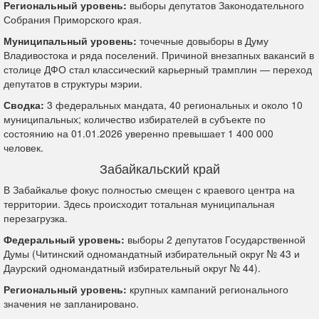
Региональный уровень:
выборы депутатов Законодательного
Собрания Приморского края.
Муниципальный уровень:
точечные довыборы в Думу
Владивостока и ряда поселений. Причиной внезапных вакансий в
столице ДФО стал классический карьерный трамплин — переход
депутатов в структуры мэрии.
Сводка:
3 федеральных мандата, 40 региональных и около 10
муниципальных; количество избирателей в субъекте по
состоянию на 01.01.2026 уверенно превышает 1 400 000
человек.
Забайкальский край
В Забайкалье фокус полностью смещен с краевого центра на
территории. Здесь происходит тотальная муниципальная
перезагрузка.
Федеральный уровень:
выборы 2 депутатов Государственной
Думы (Читинский одномандатный избирательный округ № 43 и
Даурский одномандатный избирательный округ № 44).
Региональный уровень:
крупных кампаний регионального
значения не запланировано.