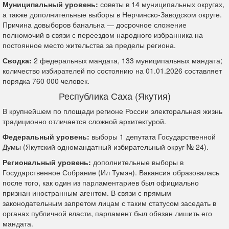
Муниципальный уровень:
советы в 14 муниципальных округах,
а также дополнительные выборы в Нерчинско-Заводском округе.
Причина довыборов банальна — досрочное сложение
полномочий в связи с переездом народного избранника на
постоянное место жительства за пределы региона.
Сводка:
2 федеральных мандата, 133 муниципальных мандата;
количество избирателей по состоянию на 01.01.2026 составляет
порядка 760 000 человек.
Республика Саха (Якутия)
В крупнейшем по площади регионе России электоральная жизнь
традиционно отличается сложной архитектурой.
Федеральный уровень:
выборы 1 депутата Государственной
Думы (Якутский одномандатный избирательный округ № 24).
Региональный уровень:
дополнительные выборы в
Государственное Собрание (Ил Тумэн). Вакансия образовалась
после того, как один из парламентариев был официально
признан иностранным агентом. В связи с прямым
законодательным запретом лицам с таким статусом заседать в
органах публичной власти, парламент был обязан лишить его
мандата.