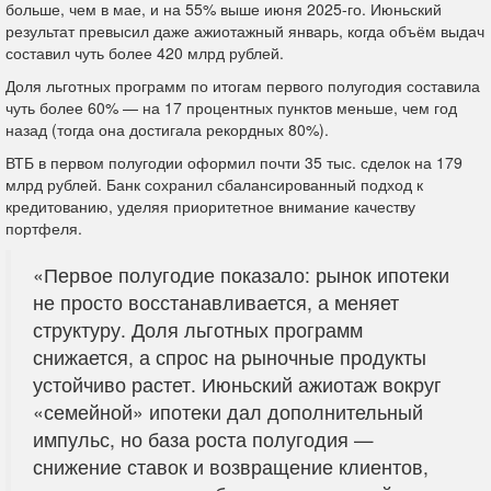
больше, чем в мае, и на 55% выше июня 2025-го. Июньский
результат превысил даже ажиотажный январь, когда объём выдач
составил чуть более 420 млрд рублей.
Доля льготных программ по итогам первого полугодия составила
чуть более 60% — на 17 процентных пунктов меньше, чем год
назад (тогда она достигала рекордных 80%).
ВТБ в первом полугодии оформил почти 35 тыс. сделок на 179
млрд рублей. Банк сохранил сбалансированный подход к
кредитованию, уделяя приоритетное внимание качеству
портфеля.
«Первое полугодие показало: рынок ипотеки
не просто восстанавливается, а меняет
структуру. Доля льготных программ
снижается, а спрос на рыночные продукты
устойчиво растет. Июньский ажиотаж вокруг
«семейной» ипотеки дал дополнительный
импульс, но база роста полугодия —
снижение ставок и возвращение клиентов,