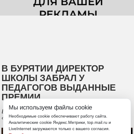
В БУРЯТИИ ДИРЕКТОР
ШКОЛЫ ЗАБРАЛ У
ПЕДАГОГОВ ВЫДАННЫЕ
ПРЕМИИ
Мы используем файлы cookie
Возбуждено уголовное дело по статьям
Необходимые cookie обеспечивают работу сайта.
«мошенничество» и «получение взятки»
Аналитические cookie Яндекс.Метрики, top.mail.ru и
LiveInternet загружаются только с вашего согласия.