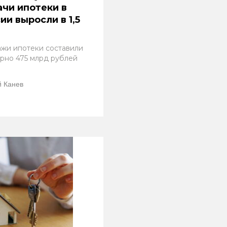
чи ипотеки в
ии выросли в 1,5
жи ипотеки составили
рно 475 млрд рублей
 Канев