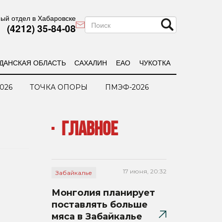
ый отдел в Хабаровске
(4212) 35-84-08
ДАНСКАЯ ОБЛАСТЬ
САХАЛИН
ЕАО
ЧУКОТКА
026
ТОЧКА ОПОРЫ
ПМЭФ-2026
ГЛАВНОЕ
17 июня, 20:32
Забайкалье
Монголия планирует
поставлять больше
мяса в Забайкалье