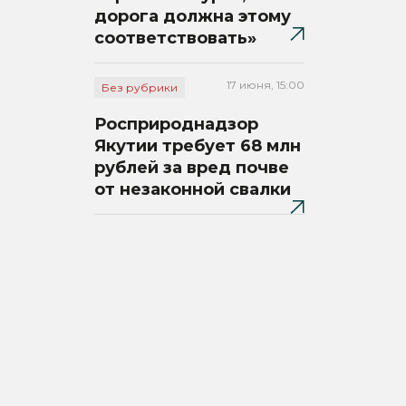
дорога должна этому
соответствовать»
17 июня, 15:00
Без рубрики
Росприроднадзор
Якутии требует 68 млн
рублей за вред почве
от незаконной свалки