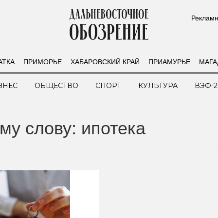
Рекламн
АТКА
ПРИМОРЬЕ
ХАБАРОВСКИЙ КРАЙ
ПРИАМУРЬЕ
МАГА
ЗНЕС
ОБЩЕСТВО
СПОРТ
КУЛЬТУРА
ВЭФ-2
му слову: ипотека