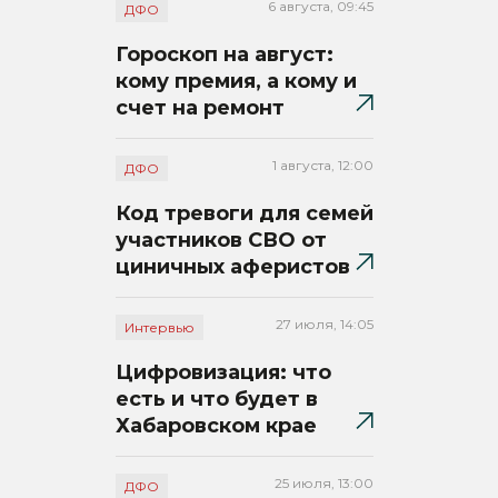
6 августа, 09:45
ДФО
Гороскоп на август:
кому премия, а кому и
счет на ремонт
1 августа, 12:00
ДФО
Код тревоги для семей
участников СВО от
циничных аферистов
27 июля, 14:05
Интервью
Цифровизация: что
есть и что будет в
Хабаровском крае
25 июля, 13:00
ДФО