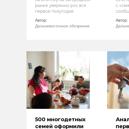
рынке уверенно рос все
с «се
первое полугодие
сообщ
Автор:
Автор:
Дальневосточное обозрение
Дальне
500 многодетных
Анал
семей оформили
пер