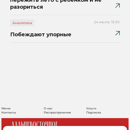
пережить лето с ребенком и не
разориться
24 июля, 13:30
Аналитика
Побеждают упорные
Меню
О нас
Услуги
Контакты
Распространение
Подписка