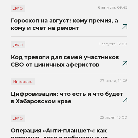
6 августа, 09:45
ДФО
Гороскоп на август: кому премия, а
кому и счет на ремонт
1 августа, 12:00
ДФО
Код тревоги для семей участников
СВО от циничных аферистов
27 июля, 14:05
Интервью
Цифровизация: что есть и что будет
в Хабаровском крае
25 июля, 13:00
ДФО
Операция «Анти-планшет»: как