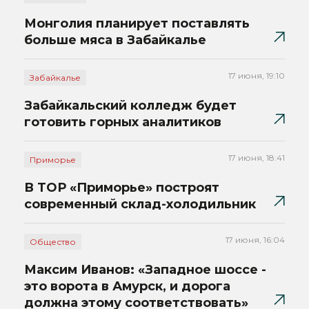
Монголия планирует поставлять
больше мяса в Забайкалье
17 июня, 19:10
Забайкалье
Забайкальский колледж будет
готовить горных аналитиков
17 июня, 18:41
Приморье
В ТОР «Приморье» построят
современный склад-холодильник
17 июня, 16:04
Общество
Максим Иванов: «Западное шоссе -
это ворота в Амурск, и дорога
должна этому соответствовать»