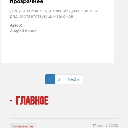
прозрачнее
Депутаты Законодательной думы приняли
ряд соответствующих законов
Автор:
Андрей Канев
1
2
Next »
ГЛАВНОЕ
17 июня, 20:32
Забайкалье