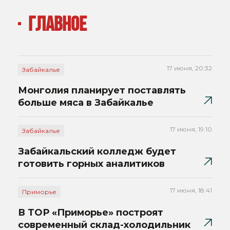
ГЛАВНОЕ
17 июня, 20:32
Забайкалье
Монголия планирует поставлять
больше мяса в Забайкалье
17 июня, 19:10
Забайкалье
Забайкальский колледж будет
готовить горных аналитиков
17 июня, 18:41
Приморье
В ТОР «Приморье» построят
современный склад-холодильник