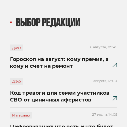
ВЫБОР РЕДАКЦИИ
6 августа, 09:45
ДФО
Гороскоп на август: кому премия, а
кому и счет на ремонт
1 августа, 12:00
ДФО
Код тревоги для семей участников
СВО от циничных аферистов
27 июля, 14:05
Интервью
Цифровизация: что есть и что будет