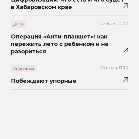
в Хабаровском крае
25 июля, 13:00
ДФО
Операция «Анти-планшет»: как
пережить лето с ребенком и не
разориться
24 июля, 13:30
Аналитика
Побеждают упорные