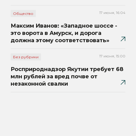
17 июня, 16:04
Общество
Максим Иванов: «Западное шоссе -
это ворота в Амурск, и дорога
должна этому соответствовать»
17 июня, 15:00
Без рубрики
Росприроднадзор Якутии требует 68
млн рублей за вред почве от
незаконной свалки