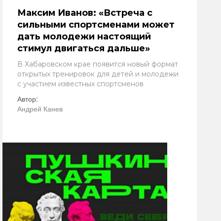
Максим Иванов: «Встреча с
сильными спортсменами может
дать молодежи настоящий
стимул двигаться дальше»
В Хабаровском крае появится новый формат
открытых тренировок для детей и молодежи
с участием известных спортсменов
Автор:
Андрей Канев