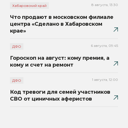
8 августа, 13:30
Хабаровский край
Что продают в московском филиале
центра «Сделано в Хабаровском
крае»
6 августа, 09:45
ДФО
Гороскоп на август: кому премия, а
кому и счет на ремонт
1 августа, 12:00
ДФО
Код тревоги для семей участников
СВО от циничных аферистов