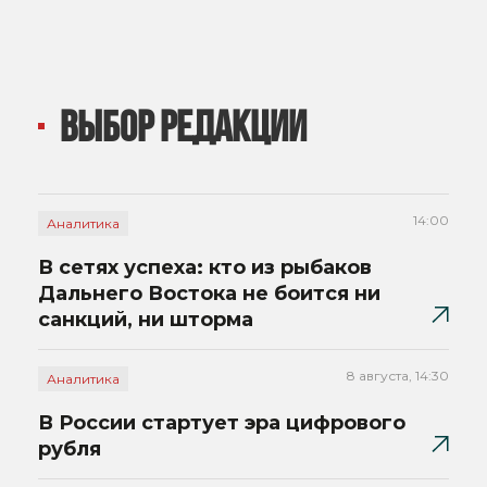
ВЫБОР РЕДАКЦИИ
14:00
Аналитика
В сетях успеха: кто из рыбаков
Дальнего Востока не боится ни
санкций, ни шторма
8 августа, 14:30
Аналитика
В России стартует эра цифрового
рубля