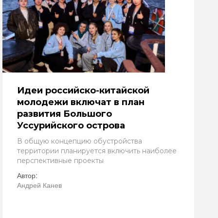
Идеи российско-китайской
молодежи включат в план
развития Большого
Уссурийского острова
В общую концепцию обустройства
территории планируется включить наиболее
перспективные проекты
Автор:
Андрей Канев