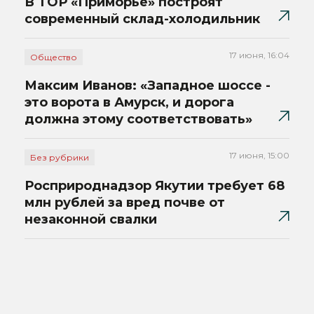
В ТОР «Приморье» построят
современный склад-холодильник
17 июня, 16:04
Общество
Максим Иванов: «Западное шоссе -
это ворота в Амурск, и дорога
должна этому соответствовать»
17 июня, 15:00
Без рубрики
Росприроднадзор Якутии требует 68
млн рублей за вред почве от
незаконной свалки