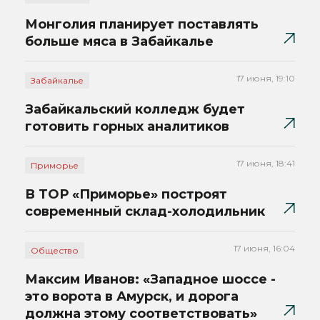
Монголия планирует поставлять
больше мяса в Забайкалье
17 июня, 19:10
Забайкалье
Забайкальский колледж будет
готовить горных аналитиков
17 июня, 18:41
Приморье
В ТОР «Приморье» построят
современный склад-холодильник
17 июня, 16:04
Общество
Максим Иванов: «Западное шоссе -
это ворота в Амурск, и дорога
должна этому соответствовать»