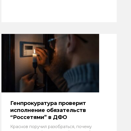
Генпрокуратура проверит
исполнение обязательств
“Россетями” в ДФО
Краснов поручил разобраться, почему