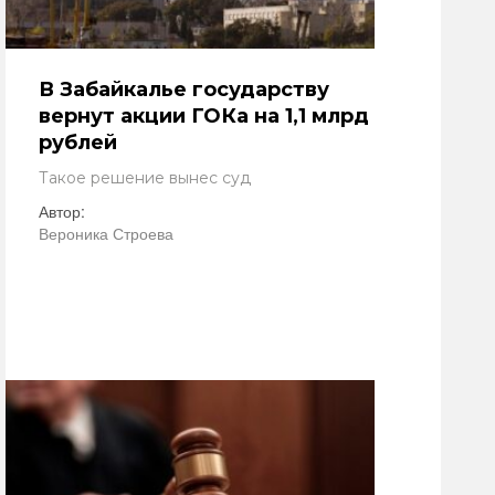
В Забайкалье государству
вернут акции ГОКа на 1,1 млрд
рублей
Такое решение вынес суд
Автор:
Вероника Строева