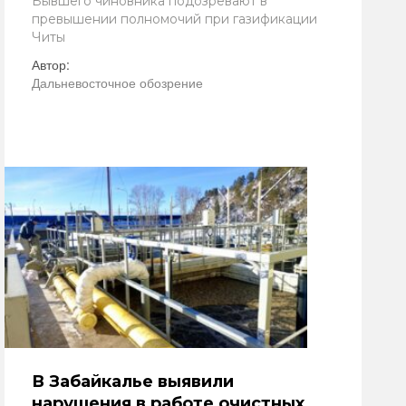
Бывшего чиновника подозревают в
превышении полномочий при газификации
Читы
Автор:
Дальневосточное обозрение
В Забайкалье выявили
нарушения в работе очистных