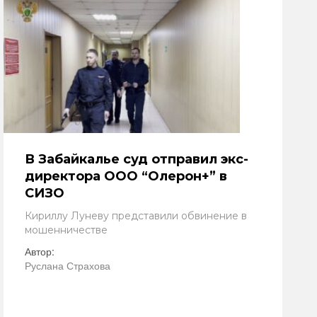
В Забайкалье суд отправил экс-
директора ООО “Олерон+” в
СИЗО
Кириллу Луневу представили обвинение в
мошенничестве
Автор:
Руслана Страхова