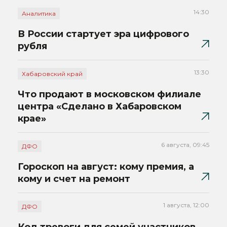
14:30
Аналитика
В России стартует эра цифрового
рубля
13:30
Хабаровский край
Что продают в московском филиале
центра «Сделано в Хабаровском
крае»
6 августа, 09:45
ДФО
Гороскоп на август: кому премия, а
кому и счет на ремонт
1 августа, 12:00
ДФО