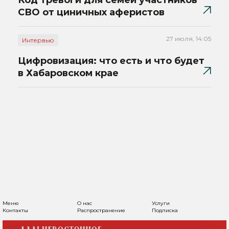
Код тревоги для семей участников
СВО от циничных аферистов
27 июля, 14:05
Интервью
Цифровизация: что есть и что будет
в Хабаровском крае
Меню
О нас
Услуги
Контакты
Распространение
Подписка