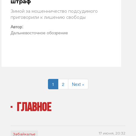
штраф
Зимой за мошенничество подсудимого
приговорили к лишению свободы
Автор:
Дальневосточное обозрение
1
2
Next »
ГЛАВНОЕ
17 июня, 20:32
Забайкалье