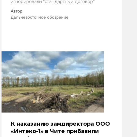
игнорировали “стандартный договор”
Автор:
Дальневосточное обозрение
К наказанию замдиректора ООО
«Интеко-1» в Чите прибавили