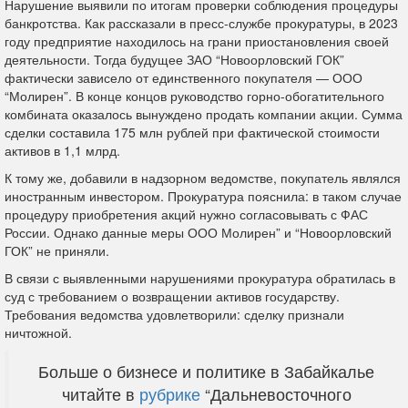
Нарушение выявили по итогам проверки соблюдения процедуры
банкротства. Как рассказали в пресс-службе прокуратуры, в 2023
году предприятие находилось на грани приостановления своей
деятельности. Тогда будущее ЗАО “Новоорловский ГОК”
фактически зависело от единственного покупателя — ООО
“Молирен”. В конце концов руководство горно-обогатительного
комбината оказалось вынуждено продать компании акции. Сумма
сделки составила 175 млн рублей при фактической стоимости
активов в 1,1 млрд.
К тому же, добавили в надзорном ведомстве, покупатель являлся
иностранным инвестором. Прокуратура пояснила: в таком случае
процедуру приобретения акций нужно согласовывать с ФАС
России. Однако данные меры ООО Молирен” и “Новоорловский
ГОК” не приняли.
В связи с выявленными нарушениями прокуратура обратилась в
суд с требованием о возвращении активов государству.
Требования ведомства удовлетворили: сделку признали
ничтожной.
Больше о бизнесе и политике в Забайкалье
читайте в
рубрике
“Дальневосточного