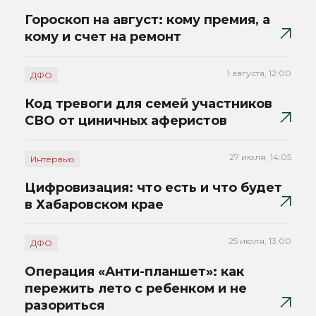
Гороскоп на август: кому премия, а
кому и счет на ремонт
1 августа, 12:00
ДФО
Код тревоги для семей участников
СВО от циничных аферистов
27 июля, 14:05
Интервью
Цифровизация: что есть и что будет
в Хабаровском крае
25 июля, 13:00
ДФО
Операция «Анти-планшет»: как
пережить лето с ребенком и не
разориться