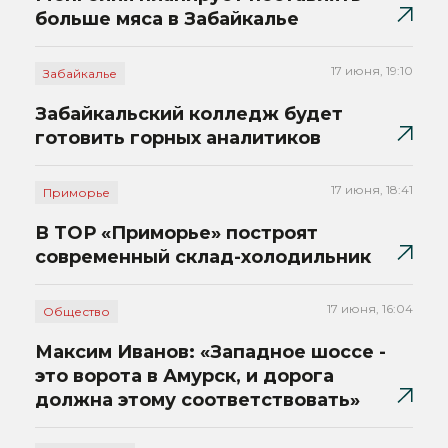
больше мяса в Забайкалье
17 июня, 19:10
Забайкалье
Забайкальский колледж будет
готовить горных аналитиков
17 июня, 18:41
Приморье
В ТОР «Приморье» построят
современный склад-холодильник
17 июня, 16:04
Общество
Максим Иванов: «Западное шоссе -
это ворота в Амурск, и дорога
должна этому соответствовать»