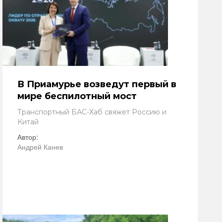
В Приамурье возведут первый в
мире беспилотный мост
Транспортный БАС-Хаб свяжет Россию и
Китай
Автор:
Андрей Канев