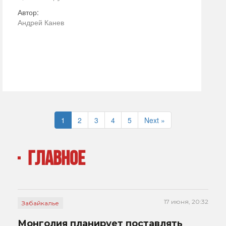
Автор:
Андрей Канев
1
2
3
4
5
Next »
ГЛАВНОЕ
17 июня, 20:32
Забайкалье
Монголия планирует поставлять