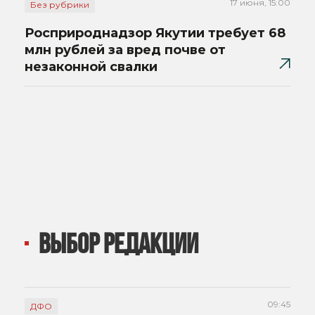
17 июня, 15:00
Без рубрики
Росприроднадзор Якутии требует 68
млн рублей за вред почве от
незаконной свалки
ВЫБОР РЕДАКЦИИ
09:45
ДФО