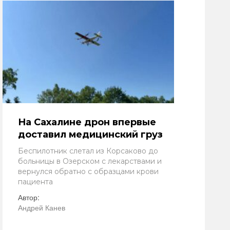
На Сахалине дрон впервые
доставил медицинский груз
Беспилотник слетал из Корсаково до
больницы в Озерском с лекарствами и
вернулся обратно с образцами крови
пациента
Автор:
Андрей Канев