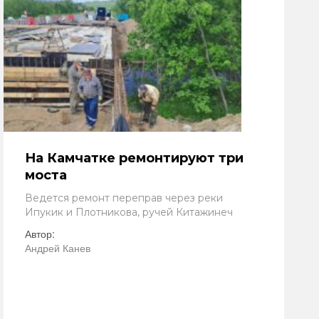
На Камчатке ремонтируют три
моста
Ведется ремонт переправ через реки
Ипукик и Плотникова, ручей Китажинеч
Автор:
Андрей Канев