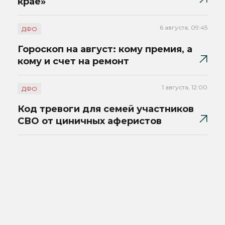
крае»
6 августа, 09:45
ДФО
Гороскоп на август: кому премия, а
кому и счет на ремонт
1 августа, 12:00
ДФО
Код тревоги для семей участников
СВО от циничных аферистов