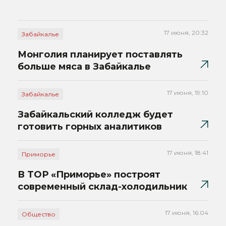
17 июня, 20:32
Забайкалье
Монголия планирует поставлять
больше мяса в Забайкалье
17 июня, 19:10
Забайкалье
Забайкальский колледж будет
готовить горных аналитиков
17 июня, 18:41
Приморье
В ТОР «Приморье» построят
современный склад-холодильник
17 июня, 16:04
Общество