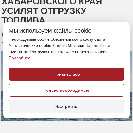
ХАБАРОВСКОГО КРАЯ
УСИЛЯТ ОТГРУЗКУ
ТОПЛИВА
Мы используем файлы cookie
На север планируется завезти 23,2 тыс.
Необходимые cookie обеспечивают работу сайта.
тонн нефтепродуктов
Аналитические cookie Яндекс.Метрики, top.mail.ru и
LiveInternet загружаются только с вашего согласия.
Подробнее
.
Принять все
Только необходимые
Настроить