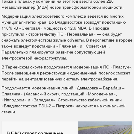
Также в планах у компании на этот год ввести более 226
мегавольт-ампер (МВА) новой трансформаторной мощности.
Модернизация электросетевого комплекса ведется во многих
муниципалитетах края. Во Владивостоке возводят подстанцию
110/6 кВ «Снеговая» мощностью 12,6 МВА. В Находке
приступили к строительству ПС «Перевальная» — она будет
снабжать электричеством жилые объекты. В перспективе в городе
также возведут подстанции «Пляжная» и «Советская».
Параллельно планируется развитие сопутствующей
электросетевой инфраструктуры.
В Тернейском округе продолжается модернизация ПС «Пластун».
После завершения реконструкции одноименный поселок сможет
перейти на централизованную систему электроснабжения.
Продолжается модернизация линий «Давыдовка – Барабаш –
Славянка» (Хасанский округ), подстанций «Молодежная»,
«Ипподром» и «Западная». Строительство кабельной линии
«Владивостокская ТЭЦ-2 – Патрокл» находится на финальной
стадии.
В ЕАО строят солнечные