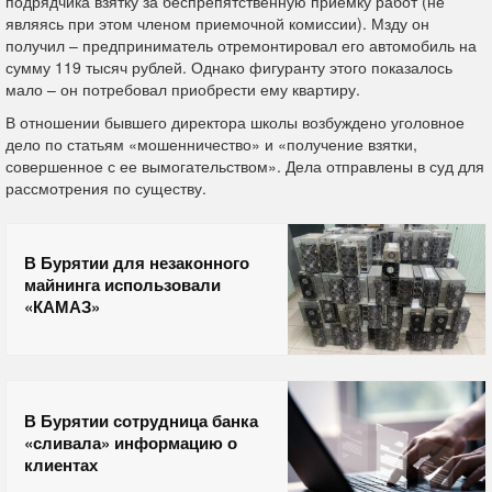
подрядчика взятку за беспрепятственную приемку работ (не
являясь при этом членом приемочной комиссии). Мзду он
получил – предприниматель отремонтировал его автомобиль на
сумму 119 тысяч рублей. Однако фигуранту этого показалось
мало – он потребовал приобрести ему квартиру.
В отношении бывшего директора школы возбуждено уголовное
дело по статьям «мошенничество» и «получение взятки,
совершенное с ее вымогательством». Дела отправлены в суд для
рассмотрения по существу.
В Бурятии для незаконного
майнинга использовали
«КАМАЗ»
В Бурятии сотрудница банка
«сливала» информацию о
клиентах