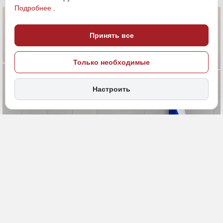
Подробнее
.
Принять все
Только необходимые
Настроить
30 июня, 15:00
ДФО
ИСТОЧНИК ФОТО
Общество
пресс-служба ГД РФ