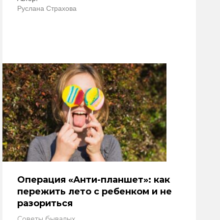
Руслана Страхова
Операция «Анти-планшет»: как
пережить лето с ребенком и не
разориться
Советы бывалых