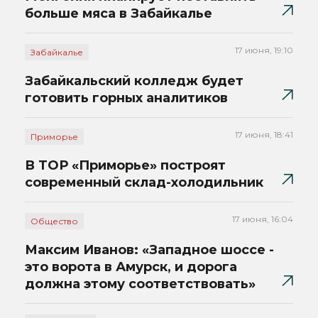
больше мяса в Забайкалье
17 июня, 19:10
Забайкалье
Забайкальский колледж будет
готовить горных аналитиков
17 июня, 18:41
Приморье
В ТОР «Приморье» построят
современный склад-холодильник
17 июня, 16:04
Общество
Максим Иванов: «Западное шоссе -
это ворота в Амурск, и дорога
должна этому соответствовать»