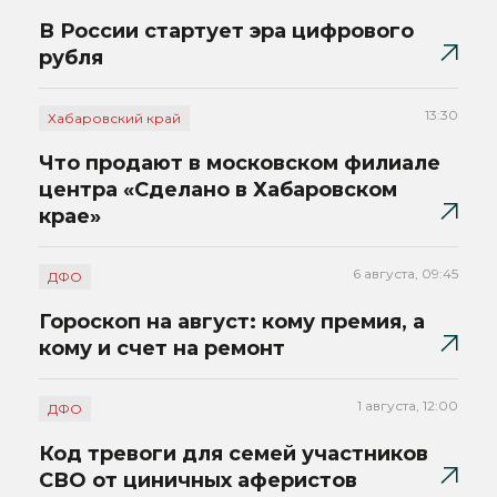
В России стартует эра цифрового
рубля
13:30
Хабаровский край
Что продают в московском филиале
центра «Сделано в Хабаровском
крае»
6 августа, 09:45
ДФО
Гороскоп на август: кому премия, а
кому и счет на ремонт
1 августа, 12:00
ДФО
Код тревоги для семей участников
СВО от циничных аферистов