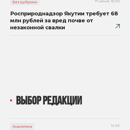
17 июня, 15:00
Без рубрики
Росприроднадзор Якутии требует 68
млн рублей за вред почве от
незаконной свалки
ВЫБОР РЕДАКЦИИ
14:30
Аналитика