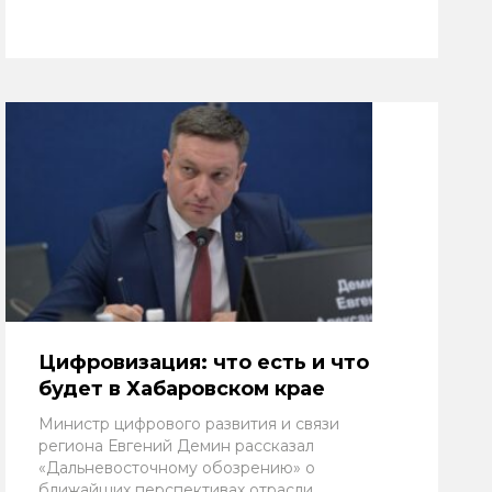
Цифровизация: что есть и что
будет в Хабаровском крае
Министр цифрового развития и связи
региона Евгений Демин рассказал
«Дальневосточному обозрению» о
ближайших перспективах отрасли