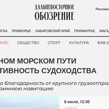
Рекламн
АТКА
ПРИМОРЬЕ
ХАБАРОВСКИЙ КРАЙ
ПРИАМУРЬЕ
МАГА
ЗНЕС
ОБЩЕСТВО
СПОРТ
КУЛЬТУРА
ВЭФ-2
НОМ МОРСКОМ ПУТИ
ТИВНОСТЬ СУДОХОДСТВА
о благодарность от крупного грузоотпра
в зимнюю навигацию
8 июля, 12:30