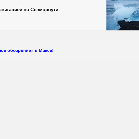
авигацией по Севморпути
ое обозрение» в Максе!