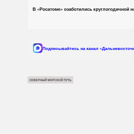
В «Росатоме» озаботились круглогодичной н
Подписывайтесь на канал «Дальневосточн
СЕВЕРНЫЙ МОРСКОЙ ПУТЬ