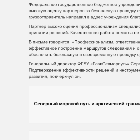
Федеральное государственное бюджетное учреждение
высокую оценку партнеров за безопасную проводку с
грузоотправитель направил в адрес учреждения благ
Партнер высоко оценил профессионализм специалис
принятии решений. Качественная работа помогла не д
В письме говорится: «Профессионализм, ответственн
эффективное построение маршрутов следования и о
обеспечить безопасную и своевременную проводку 
Генеральный директор ФГБУ «ГлавСевморпуть» Серге
Подтверждение эффективности решений и инструмент
развития, подчеркнул он.
Северный морской путь и арктический транз