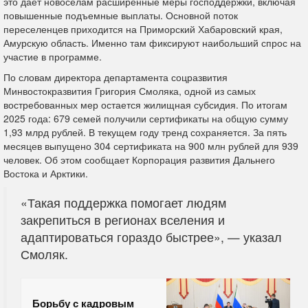
это дает новоселам расширенные меры господдержки, включая
повышенные подъемные выплаты. Основной поток
переселенцев приходится на Приморский Хабаровский края,
Амурскую область. Именно там фиксируют наибольший спрос на
участие в программе.
По словам директора департамента соцразвития
Минвостокразвития Григория Смоляка, одной из самых
востребованных мер остается жилищная субсидия. По итогам
2025 года: 679 семей получили сертификаты на общую сумму
1,93 млрд рублей. В текущем году тренд сохраняется. За пять
месяцев выпущено 304 сертификата на 900 млн рублей для 939
человек. Об этом сообщает Корпорация развития Дальнего
Востока и Арктики.
«Такая поддержка помогает людям
закрепиться в регионах вселения и
адаптироваться гораздо быстрее», — указал
Смоляк.
Борьбу с кадровым