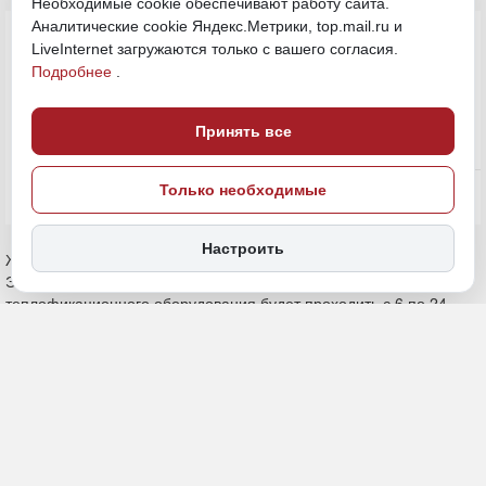
Необходимые cookie обеспечивают работу сайта.
Аналитические cookie Яндекс.Метрики, top.mail.ru и
LiveInternet загружаются только с вашего согласия.
Подробнее
.
Принять все
Только необходимые
Настроить
6 июля, 09:45
Хабаровский край
вода
Общество
ИСТОЧНИК ФОТО