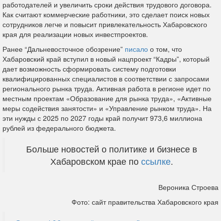
работодателей и увеличить сроки действия трудового договора.
Как считают коммерческие работники, это сделает поиск новых
сотрудников легче и повысит привлекательность Хабаровского
края для реализации новых инвестпроектов.
Ранее “Дальневосточное обозрение”
писало
о том, что
Хабаровский край вступил в новый нацпроект “Кадры”, который
дает возможность сформировать систему подготовки
квалифицированных специалистов в соответствии с запросами
регионального рынка труда. Активная работа в регионе идет по
местным проектам «Образование для рынка труда», «Активные
меры содействия занятости» и «Управление рынком труда». На
эти нужды с 2025 по 2027 годы край получит 973,6 миллиона
рублей из федерального бюджета.
Больше новостей о политике и бизнесе в
Хабаровском крае по
ссылке
.
Вероника Строева
Фото: сайт правительства Хабаровского края