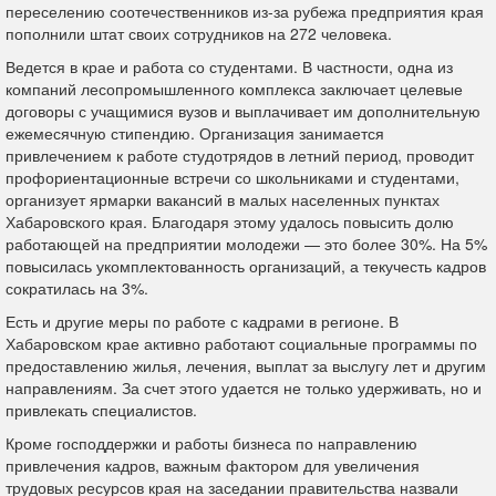
переселению соотечественников из-за рубежа предприятия края
пополнили штат своих сотрудников на 272 человека.
Ведется в крае и работа со студентами. В частности, одна из
компаний лесопромышленного комплекса заключает целевые
договоры с учащимися вузов и выплачивает им дополнительную
ежемесячную стипендию. Организация занимается
привлечением к работе студотрядов в летний период, проводит
профориентационные встречи со школьниками и студентами,
организует ярмарки вакансий в малых населенных пунктах
Хабаровского края. Благодаря этому удалось повысить долю
работающей на предприятии молодежи — это более 30%. На 5%
повысилась укомплектованность организаций, а текучесть кадров
сократилась на 3%.
Есть и другие меры по работе с кадрами в регионе. В
Хабаровском крае активно работают социальные программы по
предоставлению жилья, лечения, выплат за выслугу лет и другим
направлениям. За счет этого удается не только удерживать, но и
привлекать специалистов.
Кроме господдержки и работы бизнеса по направлению
привлечения кадров, важным фактором для увеличения
трудовых ресурсов края на заседании правительства назвали