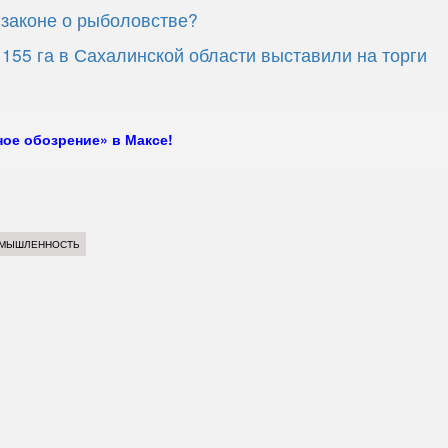
 законе о рыболовстве?
55 га в Сахалинской области выставили на торги
ое обозрение» в Максе!
ОМЫШЛЕННОСТЬ