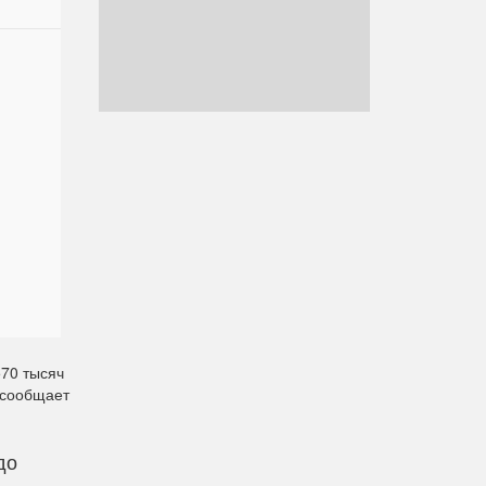
570 тысяч
 сообщает
до