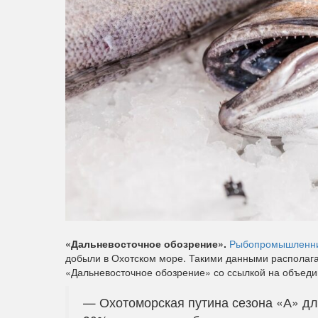
«Дальневосточное обозрение».
Рыбопромышленн
добыли в Охотском море. Такими данными располага
«Дальневосточное обозрение» со ссылкой на объеди
— Охотоморская путина сезона «А» дли