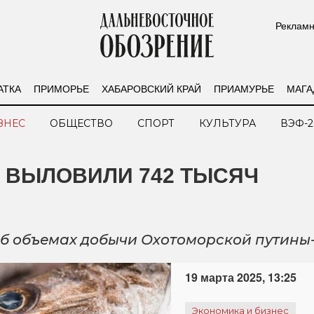
Рекламн
АТКА
ПРИМОРЬЕ
ХАБАРОВСКИЙ КРАЙ
ПРИАМУРЬЕ
МАГА
ЗНЕС
ОБЩЕСТВО
СПОРТ
КУЛЬТУРА
ВЭФ-2
 ВЫЛОВИЛИ 742 ТЫСЯЧ
б объемах добычи Охотоморской путины
19 марта 2025, 13:25
Экономика и бизнес