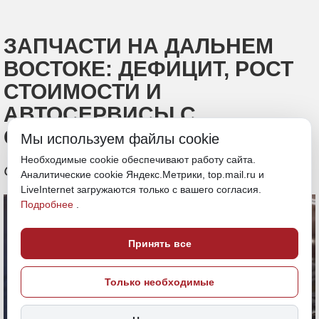
ЗАПЧАСТИ НА ДАЛЬНЕМ
ВОСТОКЕ: ДЕФИЦИТ, РОСТ
СТОИМОСТИ И
АВТОСЕРВИСЫ С
ОБОРУДОВАНИЕМ ИЗ 90-Х
Мы используем файлы cookie
Необходимые cookie обеспечивают работу сайта.
Обзор ситуации на рынке
Аналитические cookie Яндекс.Метрики, top.mail.ru и
LiveInternet загружаются только с вашего согласия.
Подробнее
.
Принять все
Только необходимые