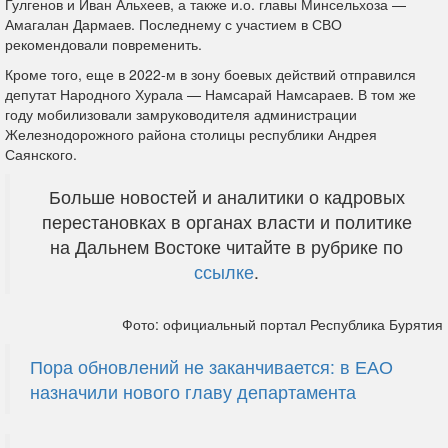
Гулгенов и Иван Альхеев, а также и.о. главы Минсельхоза —
Амагалан Дармаев. Последнему с участием в СВО
рекомендовали повременить.
Кроме того, еще в 2022-м в зону боевых действий отправился
депутат Народного Хурала — Намсарай Намсараев. В том же
году мобилизовали замруководителя администрации
Железнодорожного района столицы республики Андрея
Саянского.
Больше новостей и аналитики о кадровых
перестановках в органах власти и политике
на Дальнем Востоке читайте в рубрике по
ссылке
.
Фото: официальный портал Республика Бурятия
Пора обновлений не заканчивается: в ЕАО
назначили нового главу департамента