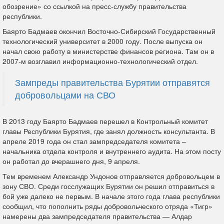
обозрение» со ссылкой на пресс-службу правительства
республики.
Баярто Бадмаев окончил Восточно-Сибирский Государственный
технологический университет в 2000 году. После выпуска он
начал свою работу в министерстве финансов региона. Там он в
2007-м возглавил информационно-технологический отдел.
Зампреды правительства Бурятии отправятся
добровольцами на СВО
В 2013 году Баярто Бадмаев перешел в Контрольный комитет
главы Республики Бурятия, где занял должность консультанта. В
апреле 2019 года он стал зампредседателя комитета –
начальника отдела контроля и внутреннего аудита. На этом посту
он работал до вчерашнего дня, 9 апреля.
Тем временем Александр Ундонов отправляется добровольцем в
зону СВО. Среди госслужащих Бурятии он решил отправиться в
бой уже далеко не первым. В начале этого года глава республики
сообщил, что пополнить ряды добровольческого отряда «Тигр»
намерены два зампредседателя правительства — Алдар