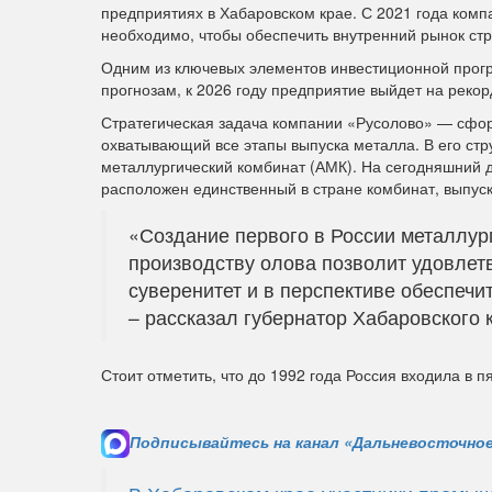
предприятиях в Хабаровском крае. С 2021 года ком
необходимо, чтобы обеспечить внутренний рынок ст
Одним из ключевых элементов инвестиционной прог
прогнозам, к 2026 году предприятие выйдет на реко
Стратегическая задача компании «Русолово» — сфор
охватывающий все этапы выпуска металла. В его стр
металлургический комбинат (АМК). На сегодняшний д
расположен единственный в стране комбинат, выпу
«Создание первого в России металлург
производству олова позволит удовлетв
суверенитет и в перспективе обеспечи
– рассказал губернатор Хабаровского
Стоит отметить, что до 1992 года Россия входила в 
Подписывайтесь на канал «Дальневосточное