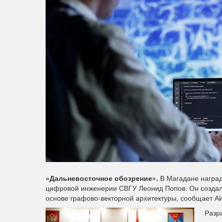
«Дальневосточное обозрение».
В Магадане наград
цифровой инженерии СВГУ Леонид Попов. Он создал
основе графово-векторной архитектуры, сообщает 
Разр