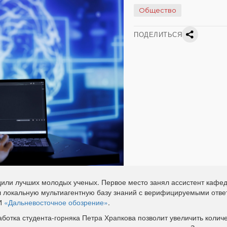
Общество
ПОДЕЛИТЬСЯ
или лучших молодых ученых. Первое место занял ассистент кафе
 локальную мультиагентную базу знаний с верифицируемыми отве
АИ
«Дальневосточное обозрение»
.
аботка студента-горняка Петра Храпкова позволит увеличить колич