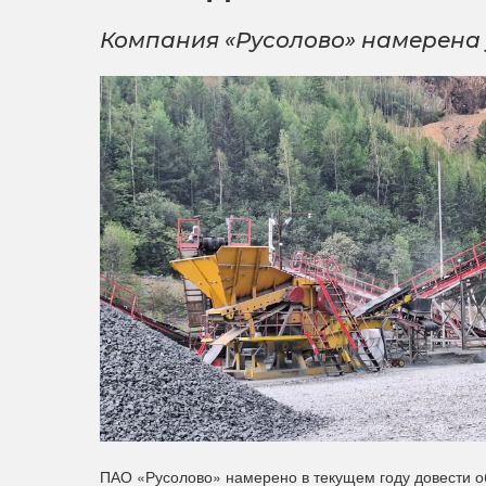
Компания «Русолово» намерена у
ПАО «Русолово» намерено в текущем году довести об