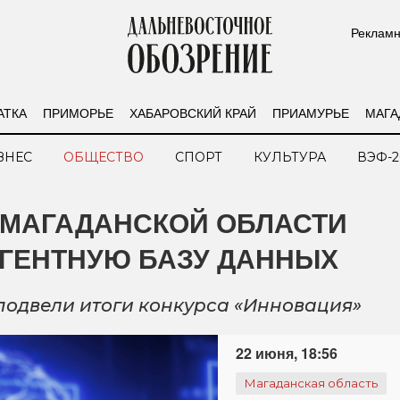
Рекламн
АТКА
ПРИМОРЬЕ
ХАБАРОВСКИЙ КРАЙ
ПРИАМУРЬЕ
МАГА
ЗНЕС
ОБЩЕСТВО
СПОРТ
КУЛЬТУРА
ВЭФ-2
 МАГАДАНСКОЙ ОБЛАСТИ
АГЕНТНУЮ БАЗУ ДАННЫХ
одвели итоги конкурса «Инновация»
22 июня, 18:56
Магаданская область