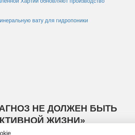
шленной Хартии обновляют производство
минеральную вату для гидропоники
АГНОЗ НЕ ДОЛЖЕН БЫТЬ
АКТИВНОЙ ЖИЗНИ»
okie