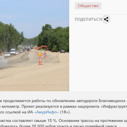
Общество
ПОДЕЛИТЬСЯ
и продолжаются работы по обновлению автодороги Благовещенск 
й километр. Проект реализуется в рамках нацпроекта «Инфраструк
со ссылкой на ИА
«АмурИнфо»
(18+).
частка составляет свыше 15 %. Основание трассы на протяжении ш
бовалось более 20 000 кубов грунта и песко-гравийной смеси.