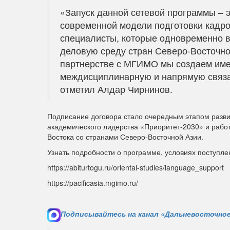
«Запуск данной сетевой программы – 
современной модели подготовки кадр
специалисты, которые одновременно 
деловую среду стран Северо-Восточно
партнерстве с МГИМО мы создаем име
междисциплинарную и напрямую связа
отметил Алдар Чирнинов.
Подписание договора стало очередным этапом разви
академического лидерства «Приоритет-2030» и рабо
Востока со странами Северо-Восточной Азии.
Узнать подробности о программе, условиях поступле
https://abiturtogu.ru/oriental-studies/language_support
https://pacificasia.mgimo.ru/
Подписывайтесь на канал «Дальневосточное