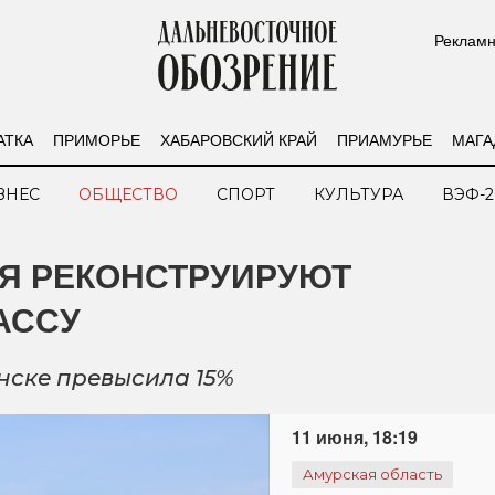
Рекламн
АТКА
ПРИМОРЬЕ
ХАБАРОВСКИЙ КРАЙ
ПРИАМУРЬЕ
МАГА
ЗНЕС
ОБЩЕСТВО
СПОРТ
КУЛЬТУРА
ВЭФ-2
ЬЯ РЕКОНСТРУИРУЮТ
АССУ
нске превысила 15%
11 июня, 18:19
Амурская область