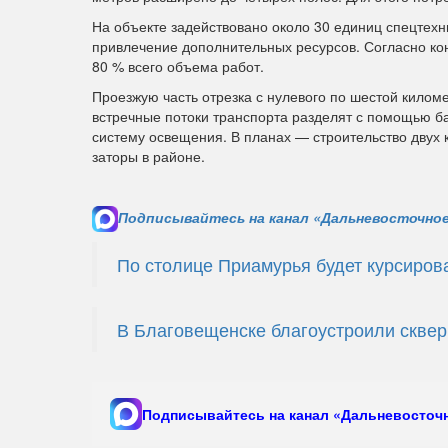
На объекте задействовано около 30 единиц спецтехн
привлечение дополнительных ресурсов. Согласно ко
80 % всего объема работ.
Проезжую часть отрезка с нулевого по шестой килом
встречные потоки транспорта разделят с помощью б
систему освещения. В планах — строительство двух к
заторы в районе.
Подписывайтесь на канал «Дальневосточное
По столице Приамурья будет курсиров
В Благовещенске благоустроили сквер
Подписывайтесь на канал «Дальневосточн