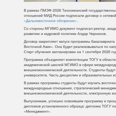
В рамках ПМЭФ-2026 Тихоокеанский государственный
отношений МИД России подписали договор о сетево
«Дальневосточное обозрение»
.
Со стороны МГИМО документ подписал ректор, акаде
развитию и кадровой политике Алдар Чирнинов.
Договор закрепляет запуск программы бакалавриата
Восточной Азии». Она будет реализовываться по нап
Старт обучения запланирован на 1 сентября 2026 го
Программа объединяет компетенции ТОГУ в области 
академической школой МГИМО в сфере международн
внешнеэкономической деятельности. Студенты будут 
университета. Часть дисциплин и образовательных 
В рамках программы студенты будут изучать восточно
международные отношения, стратегический менеджме
внешнеэкономической деятельности, электронную ко
Выпускникам, успешно освоившим программу и прош
дипломов установленного образца: диплома ТОГУ 
«Менеджмент».