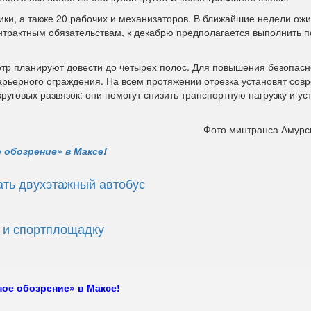
ики, а также 20 рабочих и механизаторов. В ближайшие недели ож
нтрактным обязательствам, к декабрю предполагается выполнить 
етр планируют довести до четырех полос. Для повышения безопасн
арьерного ограждения. На всем протяжении отрезка установят со
руговых развязок: они помогут снизить транспортную нагрузку и ус
Фото минтранса Амурс
 обозрение» в Максе!
ать двухэтажный автобус
 и спортплощадку
ое обозрение» в Максе!