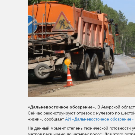
«Дальневосточное обозрение».
В Амурской област
Сейчас реконструируют отрезок с нулевого по шесто
жизни», сообщает
АИ «Дальневосточное обозрение»
На данный момент степень технической готовности у
метров расширено до четырех полос. Для этого потре