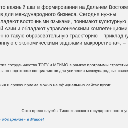
это важный шаг в формировании на Дальнем Востоке
ов для международного бизнеса. Сегодня нужны
владеют восточными языками, понимают культурную 
й Азии и обладают управленческими компетенциями
нно такую образовательную траекторию – прикладн
нную с экономическими задачами макрорегиона», –
тия сотрудничества ТОГУ и МГИМО в рамках программы стратегич
ты по подготовке специалистов для усиления международных связе
ния и сроках приема можно на официальных сайтах вузов:
Фото пресс-службы Тихоокеанского государственного у
 обозрение» в Максе!