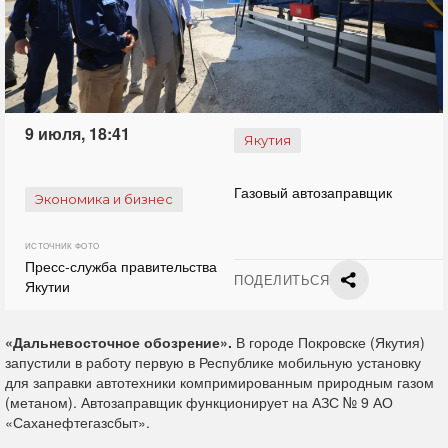
9 июля, 18:41
Якутия
Газовый автозаправщик
Экономика и бизнес
ИСТОЧНИК ФОТО
Пресс-служба правительства
ПОДЕЛИТЬСЯ
Якутии
«Дальневосточное обозрение».
В городе Покровске (Якутия)
запустили в работу первую в Республике мобильную установку
для заправки автотехники компримированным природным газом
(метаном). Автозаправщик функционирует на АЗС № 9 АО
«Саханефтегазсбыт».