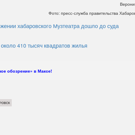
Верони
Фото: пресс-служба правительства Хабаро
ожении хабаровского Музтеатра дошло до суда
 около 410 тысяч квадратов жилья
ое обозрение» в Максе!
РОВСК