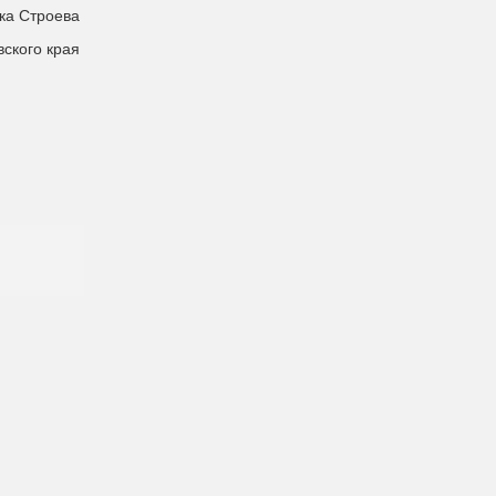
ка Строева
вского края