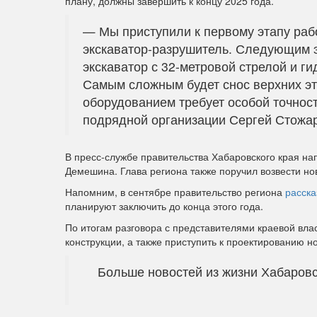
плану, должны завершить к концу 2025 года.
— Мы приступили к первому этапу раб
экскаватор-разрушитель. Следующим эт
экскаватор с 32-метровой стрелой и г
Самым сложным будет снос верхних эт
оборудованием требует особой точност
подрядной организации Сергей Стожа
В пресс-службе правительства Хабаровского края на
Демешина. Глава региона также поручил возвести но
Напомним, в сентябре правительство региона
расска
планируют заключить до конца этого года.
По итогам разговора с представителями краевой вла
конструкции, а также приступить к проектированию н
Больше новостей из жизни Хабаровс