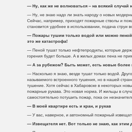
— Ну, как же не волноваться – на всякий случай 
— Ну, не знаю надо ли знать народу о новых модер
Сейчас, например, приходят пожарные стволы и пож
становится удобнее в использовании, подача струи 
— Пожары тушим только водой или можно пеной? 
это же катастрофа!
— Пеной тушат только нефтепродукты, которые держа
горения будет больше. А в жилых домах пена не при
— А за рубежом? Быть может, есть новые более
— Насколько я знаю, везде тушат только водой. Друго
называемого встроенного тушения, но в нашей стран
тушение. Хотя сейчас в Хабаровске в некоторых нов
пожарные рукава. Это новая норма. И жильцы в случ
самостоятельно потушить пожар, пока он незначител
— В моей квартире есть и кран, и рукав
— У вас, наверное, и автономный пожарный извещат
— Извещателя нет. Вот только не знаю, как этим