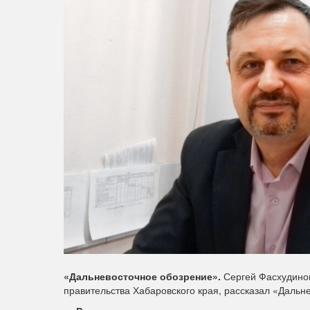
«Дальневосточное обозрение».
Сергей Фасхудинов
правительства Хабаровского края, рассказал «Даль