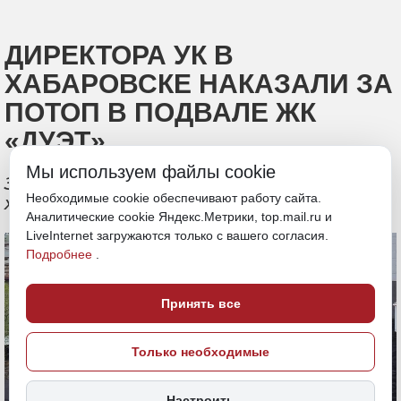
ДИРЕКТОРА УК В
ХАБАРОВСКЕ НАКАЗАЛИ ЗА
ПОТОП В ПОДВАЛЕ ЖК
«ДУЭТ»
Мы используем файлы cookie
Зимой произошел порыв системы
Необходимые cookie обеспечивают работу сайта.
холодного водоснабжения
Аналитические cookie Яндекс.Метрики, top.mail.ru и
LiveInternet загружаются только с вашего согласия.
Подробнее
.
Принять все
Только необходимые
Настроить