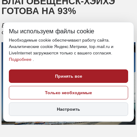
БЛАГОВЕЩЕНСК-ХЭЙХЭ
ГОТОВА НА 93%
В данный момент ведется разработка
Мы используем файлы cookie
системы онлайн-покупки билетов
Необходимые cookie обеспечивают работу сайта.
Аналитические cookie Яндекс.Метрики, top.mail.ru и
LiveInternet загружаются только с вашего согласия.
Подробнее
.
Принять все
Только необходимые
Настроить