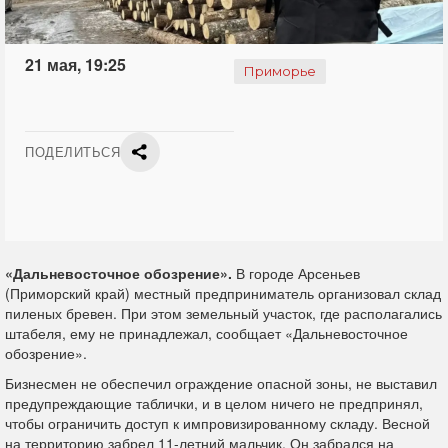
21 мая, 19:25
Приморье
ПОДЕЛИТЬСЯ
«Дальневосточное обозрение».
В городе Арсеньев
(Приморский край) местный предприниматель организовал склад
пиленых бревен. При этом земельный участок, где располагались
штабеля, ему не принадлежал, сообщает «Дальневосточное
обозрение».
Бизнесмен не обеспечил ограждение опасной зоны, не выставил
предупреждающие таблички, и в целом ничего не предпринял,
чтобы ограничить доступ к импровизированному складу. Весной
на территорию забрел 11-летний мальчик. Он забрался на