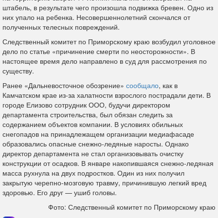
штабель, в результате чего произошла подвижка бревен. Одно из
них упало на ребенка. Несовершеннолетний скончался от
полученных телесных повреждений.
Следственный комитет по Приморскому краю возбудил уголовное
дело по статье «причинение смерти по неосторожности». В
настоящее время дело направлено в суд для рассмотрения по
существу.
Ранее «Дальневосточное обозрение»
сообщало
, как в
Камчатском крае из-за халатности взрослого пострадали дети. В
городе Елизово сотрудник ООО, будучи директором
департамента строительства, был обязан следить за
содержанием объектов компании. В условиях обильных
снегопадов на принадлежащем организации медиафасаде
образовались опасные снежно-ледяные наросты. Однако
директор департамента не стал организовывать очистку
конструкции от осадков. В январе накопившаяся снежно-ледяная
масса рухнула на двух подростков. Один из них получил
закрытую черепно-мозговую травму, причинившую легкий вред
здоровью. Его друг — ушиб головы.
Фото: Следственный комитет по Приморскому краю