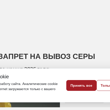
ЗАПРЕТ НА ВЫВОЗ СЕРЫ
до конца 2026 года
okie
26 июня, 18:24
аботу сайта. Аналитические cookie
Принять все
Толь
ternet загружаются только с вашего
ДФО
Экономика и бизнес
Сера