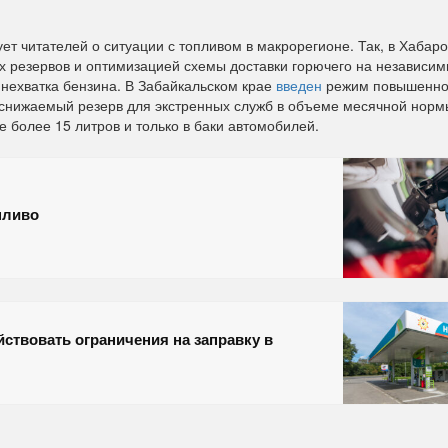
 читателей о ситуации с топливом в макрорегионе. Так, в Хабаро
резервов и оптимизацией схемы доставки горючего на независим
нехватка бензина. В Забайкальском крае
введен
режим повышенн
еснижаемый резерв для экстренных служб в объеме месячной норм
 более 15 литров и только в баки автомобилей.
пливо
ствовать ограничения на заправку в