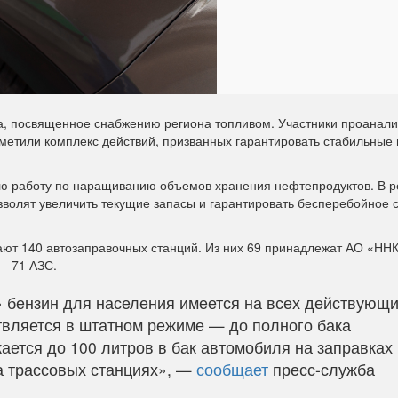
а, посвященное снабжению региона топливом. Участники проанал
метили комплекс действий, призванных гарантировать стабильные 
ую работу по наращиванию объемов хранения нефтепродуктов. В р
зволят увеличить текущие запасы и гарантировать бесперебойное
ют 140 автозаправочных станций. Из них 69 принадлежат АО «НН
– 71 АЗС.
бензин для населения имеется на всех действующ
твляется в штатном режиме — до полного бака
ается до 100 литров в бак автомобиля на заправках 
на трассовых станциях», —
сообщает
пресс-служба