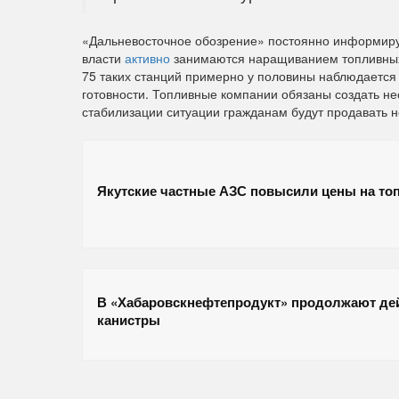
«Дальневосточное обозрение» постоянно информирует
власти
активно
занимаются наращиванием топливных 
75 таких станций примерно у половины наблюдается 
готовности. Топливные компании обязаны создать н
стабилизации ситуации гражданам будут продавать не
Якутские частные АЗС повысили цены на то
В «Хабаровскнефтепродукт» продолжают дей
канистры