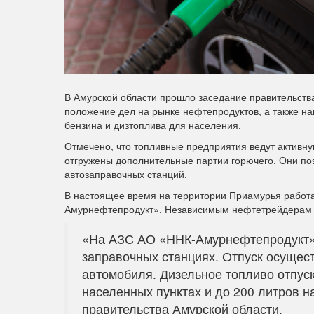
В Амурской области прошло заседание правительств
положение дел на рынке нефтепродуктов, а также на
бензина и дизтоплива для населения.
Отмечено, что топливные предприятия ведут активн
отгружены дополнительные партии горючего. Они по
автозаправочных станций.
В настоящее время на территории Приамурья работа
Амурнефтепродукт». Независимым нефтетрейдерам 
«На АЗС АО «ННК-Амурнефтепродукт» 
заправочных станциях. Отпуск осущес
автомобиля. Дизельное топливо отпуск
населенных пунктах и до 200 литров 
правительства Амурской области.