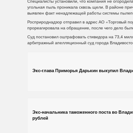
Специалисты установили, что компания не огородил
угольная пыль проникала сквозь щели. В районе пр
выявлен факт ненадлежащей работы системы пылеп
Росприроднадзор отправил в адрес АО «Торговый по
прореагировала на обращение, после чего дело было
Суд постановил оштрафовать стивидора на 73,4 мил
арбитражный апелляционный суд города Владивосток
Экс-глава Приморья Дарькин выкупил Влад
Экс-начальника таможенного поста во Влади
рублей