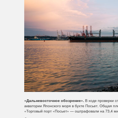
«Дальневосточное обозрение».
В ходе проверки с
акватории Японского моря в бухте Посьет. Общая пл
«Торговый порт «Посьет» — оштрафовали на 73,4 м