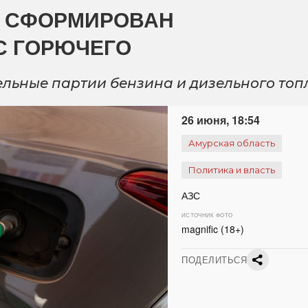
И СФОРМИРОВАН
С ГОРЮЧЕГО
льные партии бензина и дизельного топ
26 июня, 18:54
Амурская область
Политика и власть
АЗС
ИСТОЧНИК ФОТО
magnific (18+)
ПОДЕЛИТЬСЯ