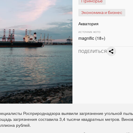
Приморье
Экономика и бизнес
Акватория
ИСТОЧНИК ФОТО
magnific (18+)
ПОДЕЛИТЬСЯ
пециалисты Росприроднадзора выявили загрязнение угольной пыл
ощадь загрязнения составила 3,4 тысячи квадратных метров. Вино
иллиона рублей.