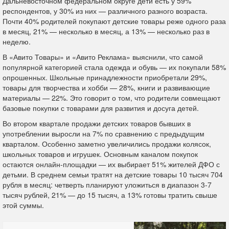
Дальневосточном федеральном округе дети есть у 59%
респондентов, у 30% из них — различного разного возраста.
Почти 40% родителей покупают детские товары реже одного раза
в месяц, 21% — несколько в месяц, а 13% — несколько раз в
неделю.
В «Авито Товары» и «Авито Реклама» выяснили, что самой
популярной категорией стала одежда и обувь — их покупали 58%
опрошенных. Школьные принадлежности приобретали 29%,
товары для творчества и хобби — 28%, книги и развивающие
материалы — 22%. Это говорит о том, что родители совмещают
базовые покупки с товарами для развития и досуга детей.
Во втором квартале продажи детских товаров бывших в
употреблении выросли на 7% по сравнению с предыдущим
кварталом. Особенно заметно увеличились продажи колясок,
школьных товаров и игрушек. Основным каналом покупок
остаются онлайн-площадки — их выбирает 51% жителей ДФО с
детьми. В среднем семьи тратят на детские товары 10 тысяч 704
рубля в месяц: четверть планируют уложиться в диапазон 3-7
тысяч рублей, 21% — до 15 тысяч, а 13% готовы тратить свыше
этой суммы.