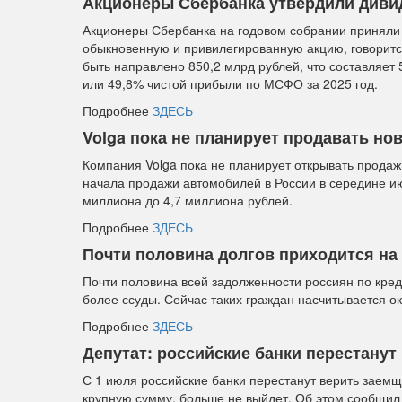
Акционеры Сбербанка утвердили дивиде
Акционеры Сбербанка на годовом собрании приняли 
обыкновенную и привилегированную акцию, говоритс
быть направлено 850,2 млрд рублей, что составляет
или 49,8% чистой прибыли по МСФО за 2025 год.
Подробнее
ЗДЕСЬ
Volga пока не планирует продавать н
Компания Volga пока не планирует открывать продаж
начала продажи автомобилей в России в середине ию
миллиона до 4,7 миллиона рублей.
Подробнее
ЗДЕСЬ
Почти половина долгов приходится на
Почти половина всей задолженности россиян по кре
более ссуды. Сейчас таких граждан насчитывается ок
Подробнее
ЗДЕСЬ
Депутат: российские банки перестанут
С 1 июля российские банки перестанут верить заемщи
крупную сумму, больше не выйдет. Об этом сообщил