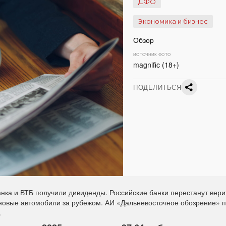
ДФО
Экономика и бизнес
Обзор
ИСТОЧНИК ФОТО
magnific (18+)
ПОДЕЛИТЬСЯ
ка и ВТБ получили дивиденды. Российские банки перестанут вери
 новые автомобили за рубежом. АИ «Дальневосточное обозрение» 
.