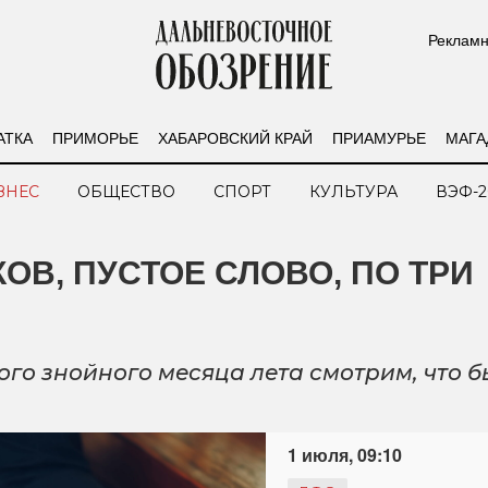
Рекламн
АТКА
ПРИМОРЬЕ
ХАБАРОВСКИЙ КРАЙ
ПРИАМУРЬЕ
МАГА
ЗНЕС
ОБЩЕСТВО
СПОРТ
КУЛЬТУРА
ВЭФ-2
ОВ, ПУСТОЕ СЛОВО, ПО ТРИ
го знойного месяца лета смотрим, что б
1 июля, 09:10