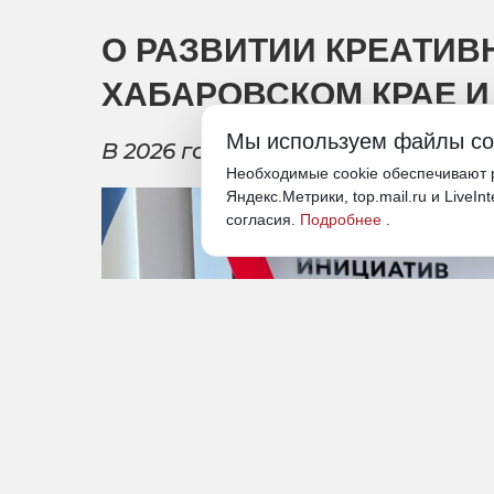
О РАЗВИТИИ КРЕАТИВ
ХАБАРОВСКОМ КРАЕ И 
Мы используем файлы co
В 2026 году у Президентского ф
Необходимые cookie обеспечивают р
Яндекс.Метрики, top.mail.ru и LiveIn
согласия.
Подробнее
.