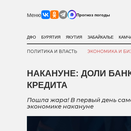
Меню
Прогноз погоды
ДФО
БУРЯТИЯ
ЯКУТИЯ
ЗАБАЙКАЛЬЕ
КАМЧ
ПОЛИТИКА И ВЛАСТЬ
ЭКОНОМИКА И БИ
НАКАНУНЕ: ДОЛИ БАНК
КРЕДИТА
Пошла жара! В первый день само
экономике накануне