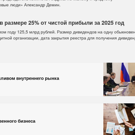
овые люди» Александр Демин.
 размере 25% от чистой прибыли за 2025 год
лом году 125,5 млрд рублей. Размер дивидендов на одну обыкнове
едитной организации, дата закрытия реестра для получения дивиде
пливом внутреннего рынка
венного бизнеса