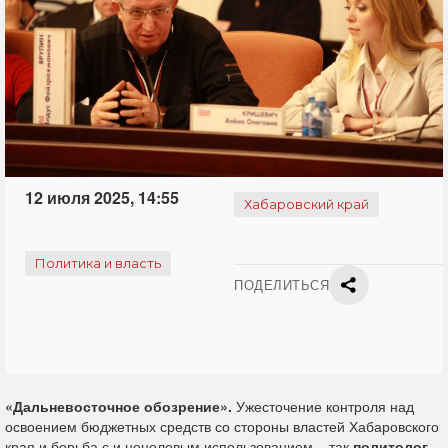
12 июля 2025, 14:55
Хабаровский край
Политика и власть
ПОДЕЛИТЬСЯ
«Дальневосточное обозрение».
Ужесточение контроля над
освоением бюджетных средств со стороны властей Хабаровского
края и борьба с и нецелевым использованием – так
политолог