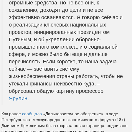
огромные средства, но не все они, к
сожалению, доходят до цели и не все
эффективно осваиваются. Я говорю сейчас и
о реализации ключевых национальных
проектов, инициированных президентом
Путиным, и об укреплении оборонно-
промышленного комплекса, и о социальной
сфере, и можно было бы еще и дальше
перечислять. Если коротко, то наша задача
сейчас — заставить систему
жизнеобеспечения страны работать, чтобы не
утекали финансы неизвестно куда, –
обрисовал общую картину профессор
Ярулин
.
Как ранее
сообщало
«Дальневосточное обозрение», в ходе
Петербургского международного экономического форума (18+)
Дмирием Демешиным была открыта новая страница: подписано
соглашение о внедрении в
структуры органов
власти