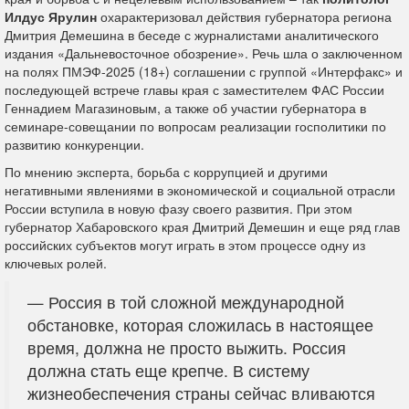
Илдус Ярулин
охарактеризовал действия губернатора региона
Дмитрия Демешина в беседе с журналистами аналитического
издания «Дальневосточное обозрение». Речь шла о заключенном
на полях ПМЭФ-2025 (18+) соглашении с группой «Интерфакс» и
последующей встрече главы края с заместителем ФАС России
Геннадием Магазиновым, а также об участии губернатора в
семинаре-совещании по вопросам реализации госполитики по
развитию конкуренции.
По мнению эксперта, борьба с коррупцией и другими
негативными явлениями в экономической и социальной отрасли
России вступила в новую фазу своего развития. При этом
губернатор Хабаровского края Дмитрий Демешин и еще ряд глав
российских субъектов могут играть в этом процессе одну из
ключевых ролей.
—
Россия в той сложной международной
обстановке, которая сложилась в настоящее
время, должна не просто выжить. Россия
должна стать еще крепче. В систему
жизнеобеспечения страны сейчас вливаются