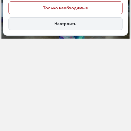
Только необходимые
Настроить
12 мая, 12:30
ДФО
Общество
ПОДЕЛИТЬСЯ
В столице Республики Бурятии в рамках Международного
форума креативных индустрий «Создано на Дальнем Востоке»
состоится знаковое для всего макрорегиона событие. В