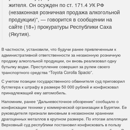
жителя. Он осужден по ст. 171.4 УК РФ
(незаконная розничная продажа алкогольной
продукции)”, — говорится в сообщении на
сайте (18+) прокуратуры Республики Саха
(Якутия).
В частности, установили, что будучи ранее привлеченным к
административной ответственности за незаконную розничную
продажу алкогольной продукции, он вновь реализовал одну
бутылку водки. Преступление совершил за рулем своего
транспортного средства “Toyota Corolla Spacio”.
С учетом позиции государственного обвинителя суд приговорил
бутлегера к штрафу в размере 50 000 рублей и конфисковал
принадлежащий ему автомобиль.
Напомним, ранее “Дальневосточное обозрение” сообщало о
конфискации техники у коммерческой организации в Бурятии. Ее
руководителя признали виновным в незаконном хранении
драгоценных металлов в крупном размере. По итогам апелляции
Верховный суд республики постановил конфисковать в пользу