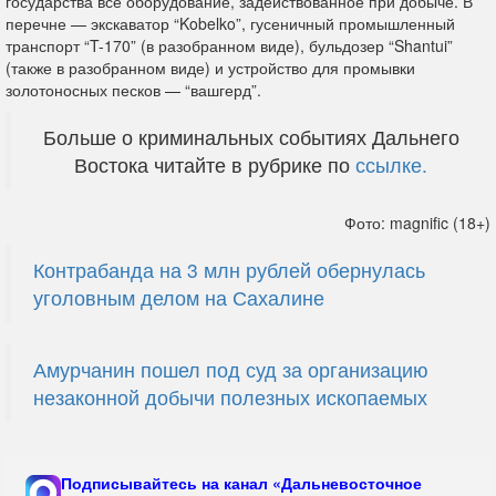
государства все оборудование, задействованное при добыче. В
перечне — экскаватор “Kobelko”, гусеничный промышленный
транспорт “T-170” (в разобранном виде), бульдозер “Shantui”
(также в разобранном виде) и устройство для промывки
золотоносных песков — “вашгерд”.
Больше о криминальных событиях Дальнего
Востока читайте в рубрике по
ссылке.
Фото: magnific (18+)
Контрабанда на 3 млн рублей обернулась
уголовным делом на Сахалине
Амурчанин пошел под суд за организацию
незаконной добычи полезных ископаемых
Подписывайтесь на канал «Дальневосточное