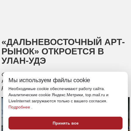
«ДАЛЬНЕВОСТОЧНЫЙ АРТ-
РЫНОК» ОТКРОЕТСЯ В
УЛАН-УДЭ
Форум креативных индустрий основан
Мы используем файлы cookie
на новой философии "от выставки - к
рынку"
Необходимые cookie обеспечивают работу сайта.
Аналитические cookie Яндекс.Метрики, top.mail.ru и
LiveInternet загружаются только с вашего согласия.
Подробнее
.
Принять все