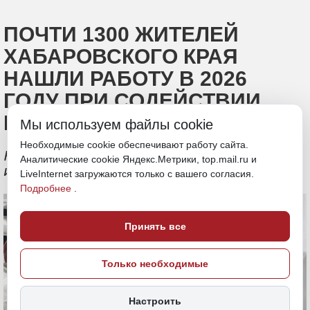
ПОЧТИ 1300 ЖИТЕЛЕЙ
ХАБАРОВСКОГО КРАЯ
НАШЛИ РАБОТУ В 2026
ГОДУ ПРИ СОДЕЙСТВИИ
КАДРОВЫХ ЦЕНТРОВ
Мы используем файлы cookie
Необходимые cookie обеспечивают работу сайта.
Каждому соискателю составляют
Аналитические cookie Яндекс.Метрики, top.mail.ru и
индивидуальный маршрут в поиске
LiveInternet загружаются только с вашего согласия.
Подробнее
.
Принять все
Только необходимые
Настроить