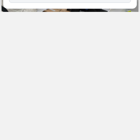
8 мая, 13:00
Хабаровский край
Общество
ПОДЕЛИТЬСЯ
С начала года кадровые центры «Работа России» в Хабаровском
крае помогли трудоустроиться почти 1300 жителям региона. Этот
показатель на 13% превышает результаты аналогичного периода
прошлого года, что говорит о растущей эффективности работы
службы занятости и востребованности её услуг сообщили
«Дальневосточному обозрению»
в пресс-службе ведомства.
Наиболее популярными профессиями среди соискателей