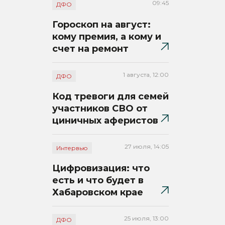
09:45
ДФО
Гороскоп на август:
кому премия, а кому и
счет на ремонт
1 августа, 12:00
ДФО
Код тревоги для семей
участников СВО от
циничных аферистов
27 июля, 14:05
Интервью
Цифровизация: что
есть и что будет в
Хабаровском крае
25 июля, 13:00
ДФО