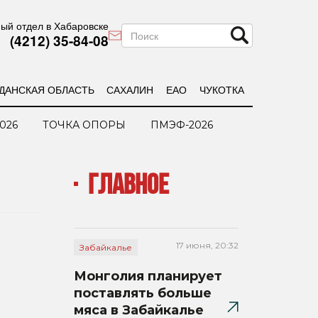
ый отдел в Хабаровске
(4212) 35-84-08
ДАНСКАЯ ОБЛАСТЬ
САХАЛИН
ЕАО
ЧУКОТКА
026
ТОЧКА ОПОРЫ
ПМЭФ-2026
ГЛАВНОЕ
17 июня, 20:32
Забайкалье
Монголия планирует
поставлять больше
мяса в Забайкалье