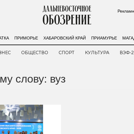
Рекламн
АТКА
ПРИМОРЬЕ
ХАБАРОВСКИЙ КРАЙ
ПРИАМУРЬЕ
МАГА
ЗНЕС
ОБЩЕСТВО
СПОРТ
КУЛЬТУРА
ВЭФ-2
му слову: вуз