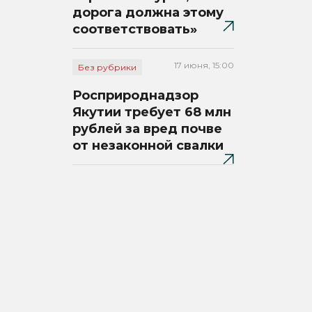
дорога должна этому
соответствовать»
17 июня, 15:00
Без рубрики
Росприроднадзор
Якутии требует 68 млн
рублей за вред почве
от незаконной свалки