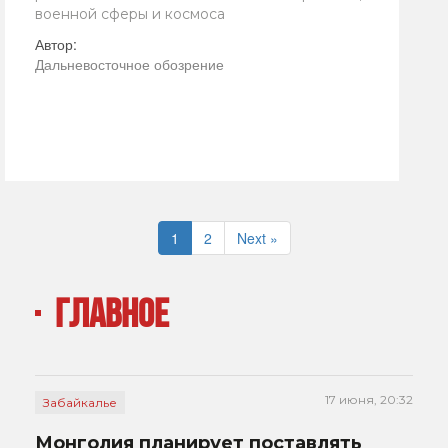
военной сферы и космоса
Автор:
Дальневосточное обозрение
1
2
Next »
ГЛАВНОЕ
17 июня, 20:32
Забайкалье
Монголия планирует поставлять