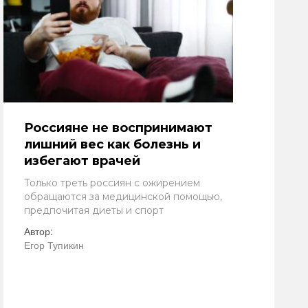
Россияне не воспринимают
лишний вес как болезнь и
избегают врачей
Только треть россиян с ожирением
обращаются за медицинской помощью,
предпочитая диеты и спорт
Автор:
Егор Тупикин