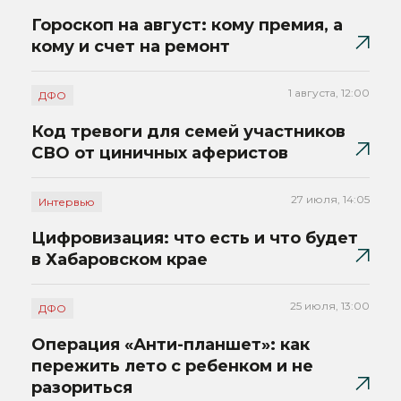
Гороскоп на август: кому премия, а
кому и счет на ремонт
1 августа, 12:00
ДФО
Код тревоги для семей участников
СВО от циничных аферистов
27 июля, 14:05
Интервью
Цифровизация: что есть и что будет
в Хабаровском крае
25 июля, 13:00
ДФО
Операция «Анти-планшет»: как
пережить лето с ребенком и не
разориться