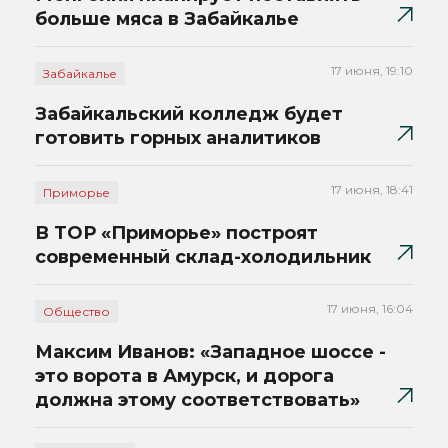
больше мяса в Забайкалье
17 июня, 19:10
Забайкалье
Забайкальский колледж будет
готовить горных аналитиков
17 июня, 18:41
Приморье
В ТОР «Приморье» построят
современный склад-холодильник
17 июня, 16:04
Общество
Максим Иванов: «Западное шоссе -
это ворота в Амурск, и дорога
должна этому соответствовать»