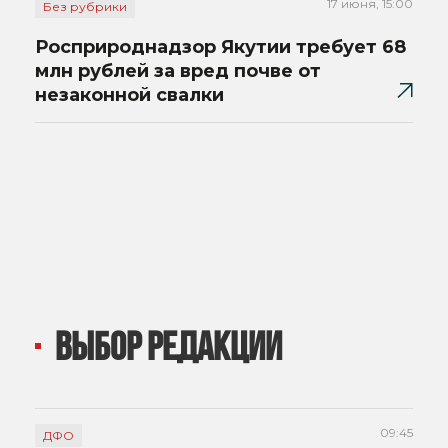
17 июня, 15:00
Без рубрики
Росприроднадзор Якутии требует 68
млн рублей за вред почве от
незаконной свалки
ВЫБОР РЕДАКЦИИ
09:45
ДФО