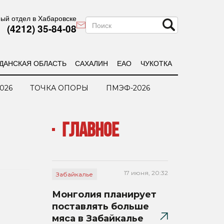
ый отдел в Хабаровске
(4212) 35-84-08
ДАНСКАЯ ОБЛАСТЬ
САХАЛИН
ЕАО
ЧУКОТКА
026
ТОЧКА ОПОРЫ
ПМЭФ-2026
ГЛАВНОЕ
17 июня, 20:32
Забайкалье
Монголия планирует
поставлять больше
мяса в Забайкалье