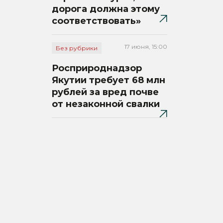
дорога должна этому
соответствовать»
17 июня, 15:00
Без рубрики
Росприроднадзор
Якутии требует 68 млн
рублей за вред почве
от незаконной свалки