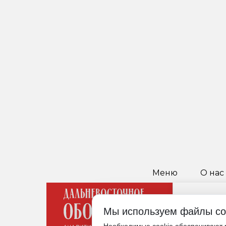
Меню
О нас
Мы используем файлы co