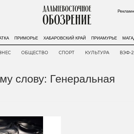
Рекламн
АТКА
ПРИМОРЬЕ
ХАБАРОВСКИЙ КРАЙ
ПРИАМУРЬЕ
МАГА
ЗНЕС
ОБЩЕСТВО
СПОРТ
КУЛЬТУРА
ВЭФ-2
му слову: Генеральная