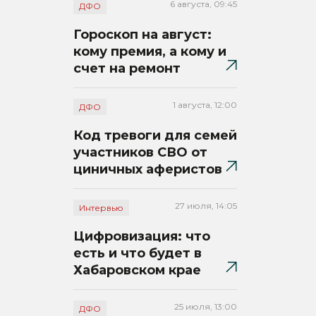
6 августа, 09:45
ДФО
Гороскоп на август:
кому премия, а кому и
счет на ремонт
1 августа, 12:00
ДФО
Код тревоги для семей
участников СВО от
циничных аферистов
27 июля, 14:05
Интервью
Цифровизация: что
есть и что будет в
Хабаровском крае
25 июля, 13:00
ДФО