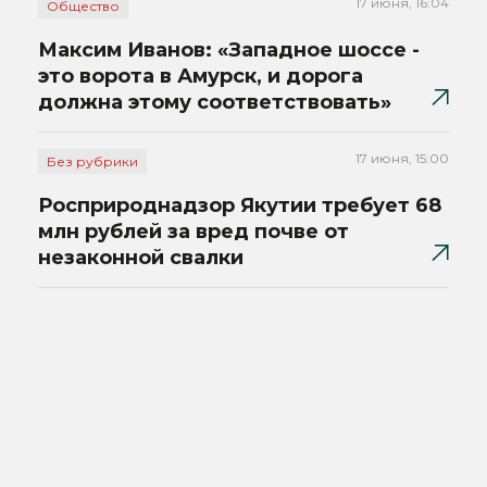
17 июня, 16:04
Общество
Максим Иванов: «Западное шоссе -
это ворота в Амурск, и дорога
должна этому соответствовать»
17 июня, 15:00
Без рубрики
Росприроднадзор Якутии требует 68
млн рублей за вред почве от
незаконной свалки