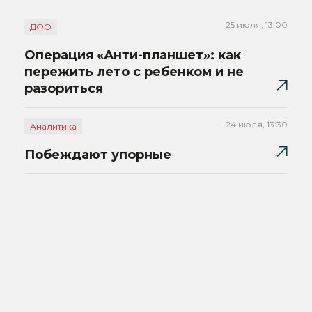
25 июля, 13:00
ДФО
Операция «Анти-планшет»: как
пережить лето с ребенком и не
разориться
24 июля, 13:30
Аналитика
Побеждают упорные