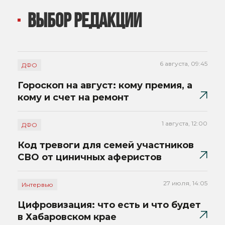
ВЫБОР РЕДАКЦИИ
6 августа, 09:45
ДФО
Гороскоп на август: кому премия, а
кому и счет на ремонт
1 августа, 12:00
ДФО
Код тревоги для семей участников
СВО от циничных аферистов
27 июля, 14:05
Интервью
Цифровизация: что есть и что будет
в Хабаровском крае