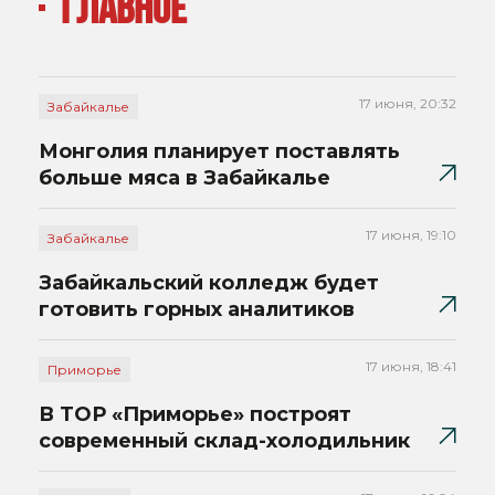
ГЛАВНОЕ
17 июня, 20:32
Забайкалье
Монголия планирует поставлять
больше мяса в Забайкалье
17 июня, 19:10
Забайкалье
Забайкальский колледж будет
готовить горных аналитиков
17 июня, 18:41
Приморье
В ТОР «Приморье» построят
современный склад-холодильник