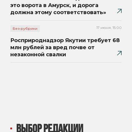
это ворота в Амурск, и дорога
должна этому соответствовать»
17 июня, 15:00
Без рубрики
Росприроднадзор Якутии требует 68
млн рублей за вред почве от
незаконной свалки
ВЫБОР РЕДАКЦИИ