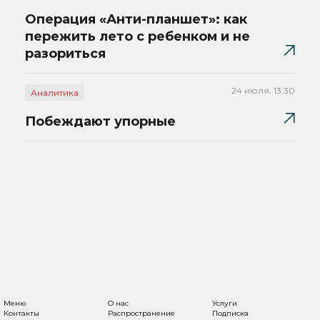
Операция «Анти-планшет»: как
пережить лето с ребенком и не
разориться
24 июля, 13:30
Аналитика
Побеждают упорные
Меню
О нас
Услуги
Контакты
Распространение
Подписка