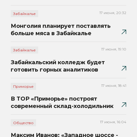
17 июня, 20:32
Забайкалье
Монголия планирует поставлять
больше мяса в Забайкалье
17 июня, 19:10
Забайкалье
Забайкальский колледж будет
готовить горных аналитиков
17 июня, 18:41
Приморье
В ТОР «Приморье» построят
современный склад-холодильник
17 июня, 16:04
Общество
Максим Иванов: «Западное шоссе -