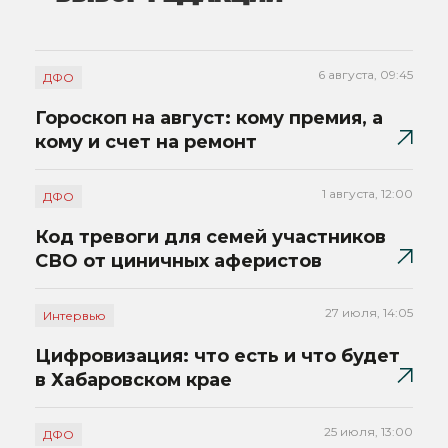
6 августа, 09:45
ДФО
Гороскоп на август: кому премия, а
кому и счет на ремонт
1 августа, 12:00
ДФО
Код тревоги для семей участников
СВО от циничных аферистов
27 июля, 14:05
Интервью
Цифровизация: что есть и что будет
в Хабаровском крае
25 июля, 13:00
ДФО