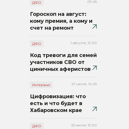
09:45
ДФО
Гороскоп на август:
кому премия, а кому и
счет на ремонт
1 августа, 12:00
ДФО
Код тревоги для семей
участников СВО от
циничных аферистов
27 июля, 14:05
Интервью
Цифровизация: что
есть и что будет в
Хабаровском крае
25 июля, 13:00
ДФО