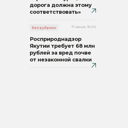
дорога должна этому
соответствовать»
17 июня, 15:00
Без рубрики
Росприроднадзор
Якутии требует 68 млн
рублей за вред почве
от незаконной свалки