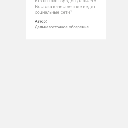
Кто из глав городов Дальнего
Востока качественнее ведет
социальные сети?
Автор:
Дальневосточное обозрение