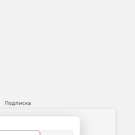
Подписка