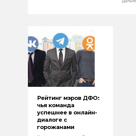
Дальне
Рейтинг мэров ДФО:
чья команда
успешнее в онлайн-
диалоге с
горожанами