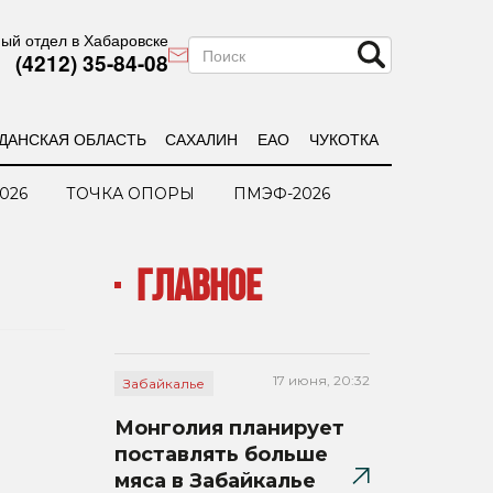
ый отдел в Хабаровске
(4212) 35-84-08
ДАНСКАЯ ОБЛАСТЬ
САХАЛИН
ЕАО
ЧУКОТКА
026
ТОЧКА ОПОРЫ
ПМЭФ-2026
ГЛАВНОЕ
17 июня, 20:32
Забайкалье
Монголия планирует
поставлять больше
мяса в Забайкалье