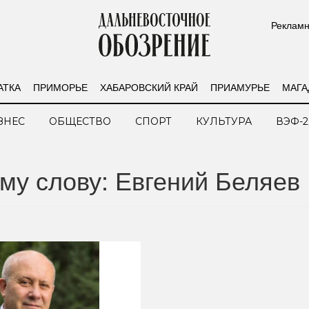
Рекламн
АТКА
ПРИМОРЬЕ
ХАБАРОВСКИЙ КРАЙ
ПРИАМУРЬЕ
МАГА
ЗНЕС
ОБЩЕСТВО
СПОРТ
КУЛЬТУРА
ВЭФ-2
му слову: Евгений Беляев