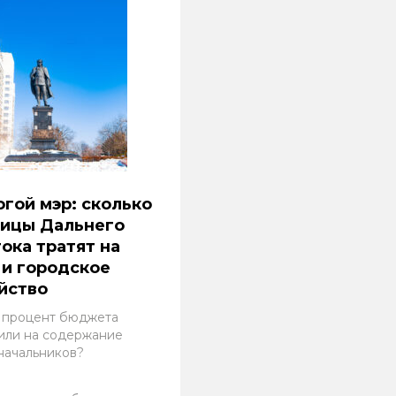
гой мэр: сколько
лицы Дальнего
ока тратят на
 и городское
йство
 процент бюджета
или на содержание
начальников?