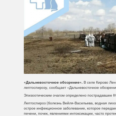
«Дальневосточное обозрение».
В селе Кирово Лен
лептоспирозу, сообщает «Дальневосточное обозрени
Эпизоотическим очагом определено пострадавшее К
Лептоспироз (болезнь Вейля-Васильева, водная лихо
острое инфекционное заболевание, которое передае
печени, почек, явлениями интоксикации, часто проте