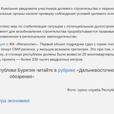
 Компания уведомила участников долевого строительства о перено
тельные органы начали проверку соблюдения условий целевого исп
мплекс мер по стабилизации ситуации с потенциальным долгострое
мент для возобновления строительства прорабатываются правовы
 изменения в региональное законодательство.
ции
с ЖК «Мегаполис». Первый объект подрядчик сдал с горем поп
к пишут СМИ региона, у жильцов возникли претензии. Это при том, 
у, в столице республики должны были возвести 25 многоквартирн
 проекта — более 230 тысяч квадратных метров.
публики Бурятия читайте в
рубрике
«Дальневосточно
обозрения»
Фото: пресс-служба Респуб
тра экономики