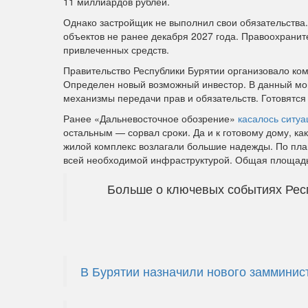
11 миллиардов рублей.
Однако застройщик не выполнил свои обязательства.
объектов не ранее декабря 2027 года. Правоохрани
привлеченных средств.
Правительство Республики Бурятии организовало ко
Определен новый возможный инвестор. В данный мо
механизмы передачи прав и обязательств. Готовятся
Ранее «Дальневосточное обозрение»
касалось ситуа
остальным — сорвал сроки. Да и к готовому дому, ка
жилой комплекс возлагали большие надежды. По план
всей необходимой инфраструктурой. Общая площадь
Больше о ключевых событиях Рес
В Бурятии назначили нового замминис