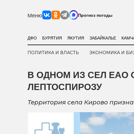
Меню
Прогноз погоды
ДФО
БУРЯТИЯ
ЯКУТИЯ
ЗАБАЙКАЛЬЕ
КАМЧ
ПОЛИТИКА И ВЛАСТЬ
ЭКОНОМИКА И БИ
В ОДНОМ ИЗ СЕЛ ЕАО
ЛЕПТОСПИРОЗУ
Территория села Кирово призн