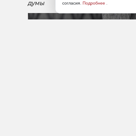
думы
согласия.
Подробнее
.