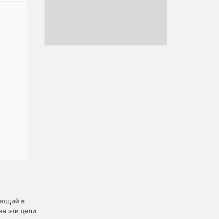
ающий в
а эти цели