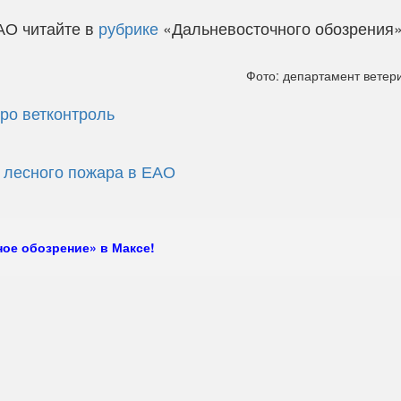
АО читайте в
рубрике
«Дальневосточного обозрения
Фото: департамент вете
ро ветконтроль
ь лесного пожара в ЕАО
ое обозрение» в Максе!