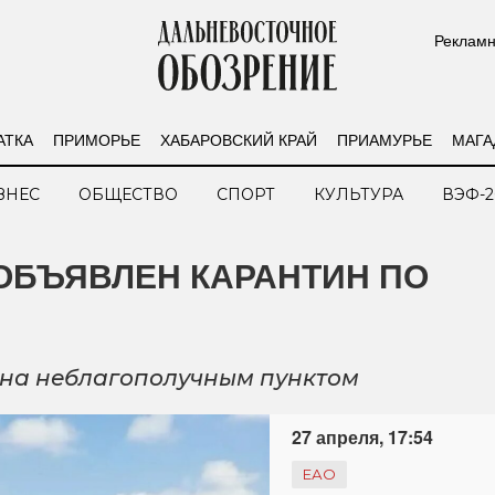
Рекламн
АТКА
ПРИМОРЬЕ
ХАБАРОВСКИЙ КРАЙ
ПРИАМУРЬЕ
МАГА
ЗНЕС
ОБЩЕСТВО
СПОРТ
КУЛЬТУРА
ВЭФ-2
 ОБЪЯВЛЕН КАРАНТИН ПО
ана неблагополучным пунктом
27 апреля, 17:54
ЕАО