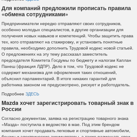
Для компаний предложили прописать правила
«обмена сотрудниками»
Предприниматели нередко отправляют своих сотрудников,
особенно молодых специалистов, в другие организации для
получения новых навыков и компетенций. Чтобы защитить права
тех, кого отправляют на стажировку, и установить понятные
правила, необходимо дополнить Трудовой кодекс новой статьей.
О предложениях на эту тему рассказал заместитель
председателя Комитета Госдумы по бюджету и налогам Каплан
Панеш (фракция ЛДПР). Дело в том, что Трудовой кодекс не
содержит механизма для оформления таких отношений,
объяснил парламентарий. В итоге никаких гарантий для
работника законом не предусмотрено, рискует и работодатель.
Подробнее
ЗДЕСЬ
Mazda хочет зарегистрировать товарный знак в
России
Согласно документам, заявка на регистрацию товарного знака
«Мазда» поступила в ведомство в мае. Под этим брендом
компания хочет продавать легковые и спортивные автомобили,
бензин и электрические аккумуляторы, а также размещать свои