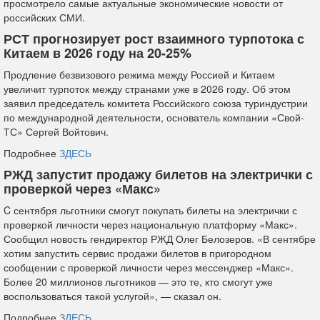
просмотрело самые актуальные экономические новости от
российских СМИ.
РСТ прогнозирует рост взаимного турпотока с
Китаем в 2026 году на 20-25%
Продление безвизового режима между Россией и Китаем
увеличит турпоток между странами уже в 2026 году. Об этом
заявил председатель комитета Российского союза туриндустрии
по международной деятельности, основатель компании «Свой-
ТС» Сергей Войтович.
Подробнее
ЗДЕСЬ
РЖД запустит продажу билетов на электрички с
проверкой через «Макс»
C сентября льготники смогут покупать билеты на электрички с
проверкой личности через национальную платформу «Макс».
Сообщил новость гендиректор РЖД Олег Белозеров. «В сентябре
хотим запустить сервис продажи билетов в пригородном
сообщении с проверкой личности через мессенджер «Макс».
Более 20 миллионов льготников — это те, кто смогут уже
воспользоваться такой услугой», — сказал он.
Подробнее
ЗДЕСЬ