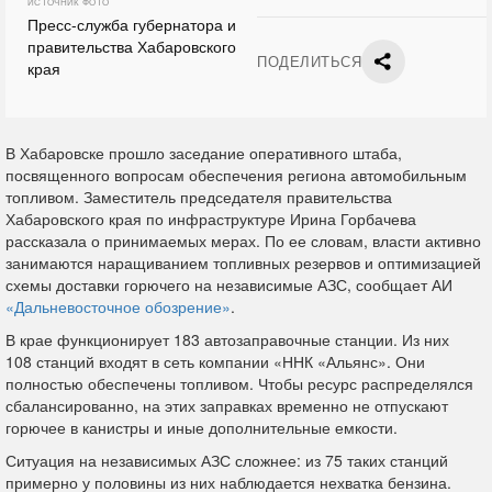
ИСТОЧНИК ФОТО
Пресс-служба губернатора и
правительства Хабаровского
ПОДЕЛИТЬСЯ
края
В Хабаровске прошло заседание оперативного штаба,
посвященного вопросам обеспечения региона автомобильным
топливом. Заместитель председателя правительства
Хабаровского края по инфраструктуре Ирина Горбачева
рассказала о принимаемых мерах. По ее словам, власти активно
занимаются наращиванием топливных резервов и оптимизацией
схемы доставки горючего на независимые АЗС, сообщает АИ
«Дальневосточное обозрение»
.
В крае функционирует 183 автозаправочные станции. Из них
108 станций входят в сеть компании «ННК «Альянс». Они
полностью обеспечены топливом. Чтобы ресурс распределялся
сбалансированно, на этих заправках временно не отпускают
горючее в канистры и иные дополнительные емкости.
Ситуация на независимых АЗС сложнее: из 75 таких станций
примерно у половины из них наблюдается нехватка бензина.