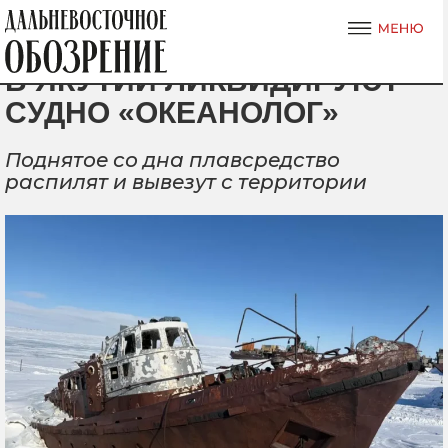
В ЯКУТИИ ЛИКВИДИРУЮТ
СУДНО «ОКЕАНОЛОГ»
Поднятое со дна плавсредство
распилят и вывезут с территории