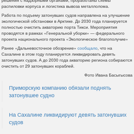
распиловки корпуса и логистика вывоза металлолома.
Работа по подъему затонувших судов направлена на улучшение
экологической обстановки в Арктике. До 2030 года планируется
полностью очистить акваторию порта Тикси. Мероприятия
проводятся в рамках «Генеральной уборки» — федерального
проекта национального проекта «Экологическое благополучие»
Ранее «Дальневосточное обозрение»
сообщало
, что на
Сахалине в этом году планируется ликвидировать девять
затонувших судов. А до 2030 года акваторию региона собираются
очистить от 29 затонувших кораблей.
Фото Ивана Басыгысова
Приморскую компанию обязали поднять
затонувшее судно
На Сахалине ликвидируют девять затонувших
судов