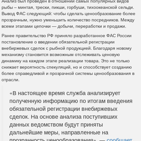
Анализ был проведен в отношении самых популярных видов
рыбы – минтая, трески, пикши, горбуши, тихоокеанской сельди.
Вывод ФАС следующий: чтобы сделать ценообразование более
прозрачным, нужно уменьшить количество посредников. Между
всеми этапами цепочки — добычи, переработки и продажи.
Ранее правительство РФ приняло разработанное ФАС России
постановление о введении обязательной регистрации
внебиржевых сделок с рыбной продукцией. Благодаря новому
механизму становится возможным отслеживать ценовую
динамику на каждом этапе реализации товара. Это не только
снижает вероятность спекуляций, но и способствует созданию
более справедливой и прозрачной системы ценообразования в
отрасли.
«В настоящее время служба анализирует
полученную информацию по итогам введения
обязательной регистрации внебиржевых
сделок. На основе анализа поступивших
данных ведомством будут приняты
дальнейшие меры, направленные на
прозрачность ценообразования», —
сообщает