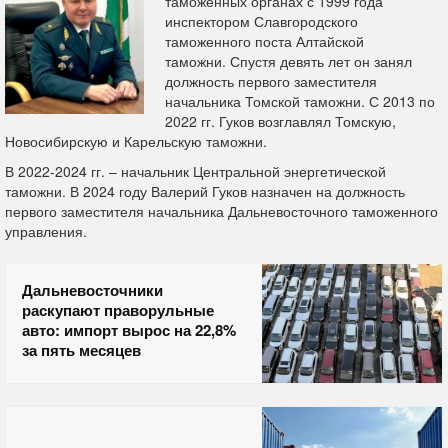
таможенных органах с 1999 года
инспектором Славгородского
таможенного поста Алтайской
таможни. Спустя девять лет он занял
должность первого заместителя
начальника Томской таможни. С 2013 по
2022 гг. Гуков возглавлял Томскую,
Новосибирскую и Карельскую таможни.
В 2022-2024 гг. – начальник Центральной энергетической
таможни. В 2024 году Валерий Гуков назначен на должность
первого заместителя начальника Дальневосточного таможенного
управления.
Дальневосточники
раскупают праворульные
авто: импорт вырос на 22,8%
за пять месяцев