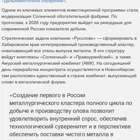
«Дальневосточное обозрение»
.
Одним из ключевых элементов инвестиционной программы стала
модернизация Солнечной обогатительной фабрики. По
прогнозам, к 2026 году предприятие выйдет на рекордные для
современной России показатели добычи.
Стратегическая задача компании «Русолово» — сформировать в
Хабаровском крае интегрированный производственный кластер,
охватывающий все этапы выпуска металла. В его структуру
войдут комплексы «Солнечный» и «Правоурмийский», а также
Амурский металлургический комбинат (АМК). На сегодняшний
день переработка концентрата осуществляется в Новосибирске:
там расположен единственный в стране комбинат, выпускающий
олово в металлической форме.
«Создание первого в России
металлургического кластера полного цикла по
добыче и производству олова позволит
удовлетворить внутренний спрос, обеспечив
технологический суверенитет и в перспективе
обеспечить поставки чистого металла в