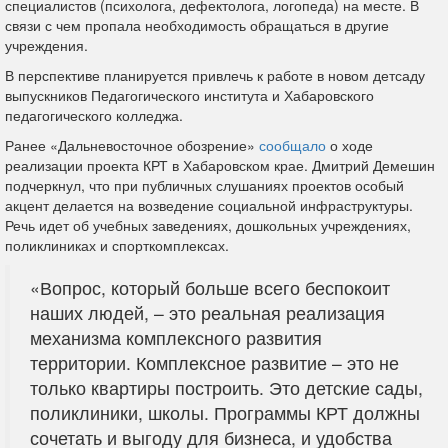
специалистов (психолога, дефектолога, логопеда) на месте. В
связи с чем пропала необходимость обращаться в другие
учреждения.
В перспективе планируется привлечь к работе в новом детсаду
выпускников Педагогического института и Хабаровского
педагогического колледжа.
Ранее «Дальневосточное обозрение»
сообщало
о ходе
реализации проекта КРТ в Хабаровском крае. Дмитрий Демешин
подчеркнул, что при публичных слушаниях проектов особый
акцент делается на возведение социальной инфраструктуры.
Речь идет об учебных заведениях, дошкольных учреждениях,
поликлиниках и спорткомплексах.
«Вопрос, который больше всего беспокоит
наших людей, – это реальная реализация
механизма комплексного развития
территории. Комплексное развитие – это не
только квартиры построить. Это детские сады,
поликлиники, школы. Программы КРТ должны
сочетать и выгоду для бизнеса, и удобства