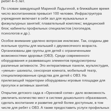
ребят 4–5 лет.
По словам заведующей Мариной Ладыгиной, в ближайшее время
число воспитанников превысит 100 человек. Инфраструктура
учреждения включает в себя зал для музыкальных и
физкультурных занятий; плавательный комплекс; медицинский
блок; кабинеты профильных специалистов (логопедов,
психологов и др.).
Особое внимание уделено вопросам инклюзии. Так, созданы две
ясельные группы для малышей с двухмесячного возраста.
Организованы две группы для детей с ограниченными
возможностями здоровья (ОВЗ). Среди современного
оборудования и развивающих элементов предусмотрены
различные активности. Это интерактивные панели, мультистудия,
«умные» шахматы, сенсорная комната, мобильный театр,
специализированные средства для детей с ОВЗ. На
прилегающей территории оборудованы игровые площадки для
прогулок и активных занятий.
Открытие детского сада в «Ореховой сопке» дало возможность
увеличить количество мест в системе дошкольного образования,
сделать воспитание и развитие детей более доступным, в том
числе для ребят с ОВЗ. А также предоставить услуги профильных