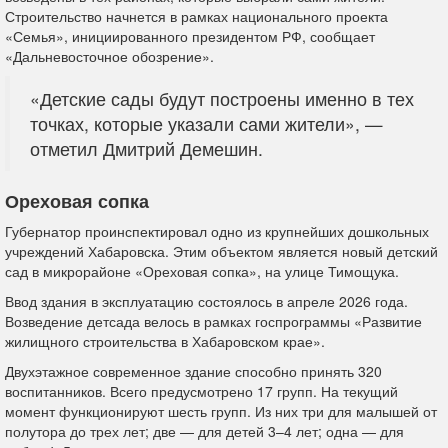
Строительство начнется в рамках национального проекта
«Семья», инициированного президентом РФ, сообщает
«Дальневосточное обозрение».
«Детские сады будут построены именно в тех
точках, которые указали сами жители», —
отметил Дмитрий Демешин.
Ореховая сопка
Губернатор проинспектировал одно из крупнейших дошкольных
учреждений Хабаровска. Этим объектом является новый детский
сад в микрорайоне «Ореховая сопка», на улице Тимощука.
Ввод здания в эксплуатацию состоялось в апреле 2026 года.
Возведение детсада велось в рамках госпрограммы «Развитие
жилищного строительства в Хабаровском крае».
Двухэтажное современное здание способно принять 320
воспитанников. Всего предусмотрено 17 групп. На текущий
момент функционируют шесть групп. Из них три для малышей от
полутора до трех лет; две — для детей 3–4 лет; одна — для